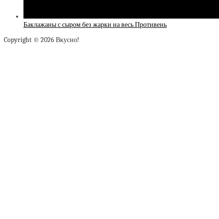
Баклажаны с сыром без жарки на весь Противень
Copyright © 2026 Вкусно!