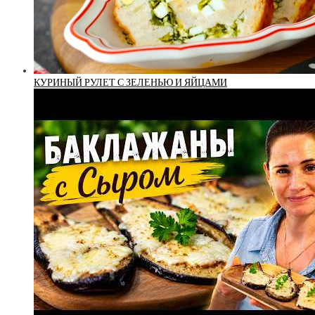
КУРИНЫЙ РУЛЕТ С ЗЕЛЕНЬЮ И ЯЙЦАМИ