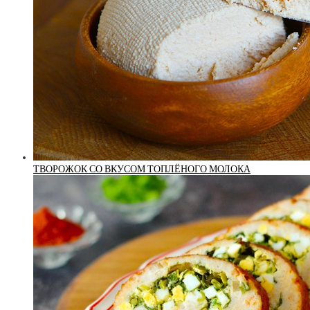
ТВОРОЖОК СО ВКУСОМ ТОПЛЁНОГО МОЛОКА