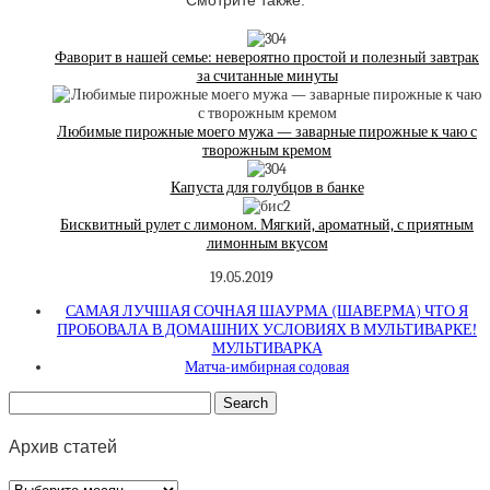
Фаворит в нашей семье: невероятно простой и полезный завтрак
за считанные минуты
Любимые пирожные моего мужа — заварные пирожные к чаю с
творожным кремом
Капуста для голубцов в банке
Бисквитный рулет с лимоном. Мягкий, ароматный, с приятным
лимонным вкусом
19.05.2019
САМАЯ ЛУЧШАЯ СОЧНАЯ ШАУРМА (ШАВЕРМА) ЧТО Я
ПРОБОВАЛА В ДОМАШНИХ УСЛОВИЯХ В МУЛЬТИВАРКЕ!
МУЛЬТИВАРКА
Матча-имбирная содовая
Архив статей
Архив