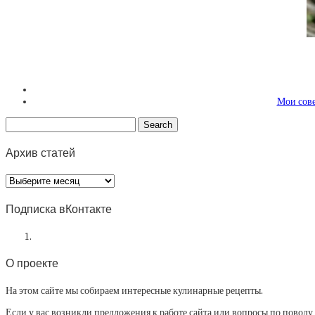
Мои сове
Архив статей
Архив
статей
Подписка вКонтакте
О проекте
На этом сайте мы собираем интересные кулинарные рецепты.
Если у вас возникли предложения к работе сайта или вопросы по повод