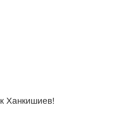
ик Ханкишиев!