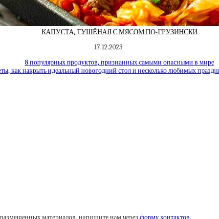
КАПУСТА, ТУШЁНАЯ С МЯСОМ ПО-ГРУЗИНСКИ
17.12.2023
8 популярных продуктов, признанных самыми опасными в мире
ты, как накрыть идеальный новогодний стол и несколько любимых празд
у размещенных материалов, напишите нам через
форму контактов
.