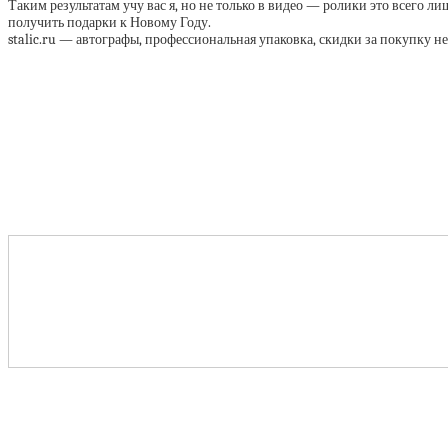
Таким результатам учу вас я, но не только в видео — ролики это всего 
получить подарки к Новому Году.
stalic.ru — автографы, профессиональная упаковка, скидки за покупку н