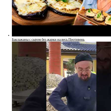
Баклажаны с сыром без жарки на весь Противень