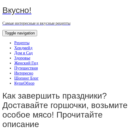
Вкусно!
Самые интересные и вкусные рецепты
Toggle navigation
Рецепты
Хендмейд
Дом и Сад
Здоровье
Женский Гид
Путешествия
Интересно
Шопинг Блог
КупиОбзор
Как завершить праздники?
Доставайте горшочки, возьмите
особое мясо! Прочитайте
описание