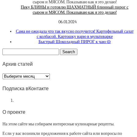
Пеку БЛИНЫ и готовлю ШАХМАТНЫЙ блинный пирог с
сыром и МЯСОМ. Показываю как я это делаю!
06.01.2024
Сама не ожидала что так вкусно получится! Картофельный салат
с колбасой. Картошку варю в мультиварке
Быстрый Шоколадный ПИРОГ к чаю 🥧
Архив статей
Архив
статей
Подписка вКонтакте
О проекте
На этом сайте мы собираем интересные кулинарные рецепты.
Если у вас возникли предложения к работе сайта или вопросы по