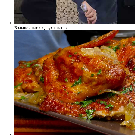
Большой плов в двух казанах