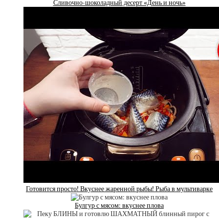
Сливочно-шоколадный десерт «День и ночь»
Готовится просто! Вкуснее жаренной рыбы! Рыба в мультиварке
Булгур с мясом: вкуснее плова