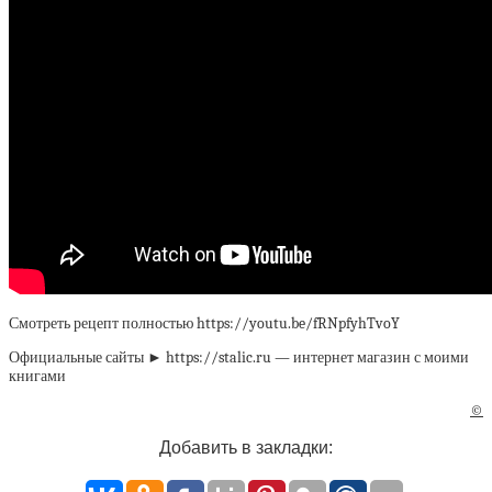
Смотреть рецепт полностью https://youtu.be/fRNpfyhTvoY
Официальные сайты ► https://stalic.ru — интернет магазин с моими
книгами
©
Добавить в закладки: