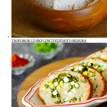
ТВОРОЖОК СО ВКУСОМ ТОПЛЁНОГО МОЛОКА