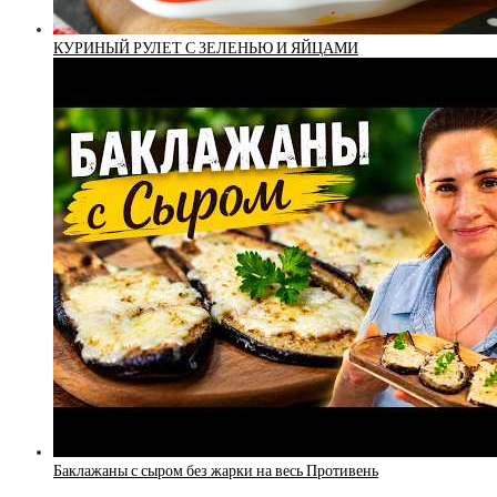
КУРИНЫЙ РУЛЕТ С ЗЕЛЕНЬЮ И ЯЙЦАМИ
Баклажаны с сыром без жарки на весь Противень