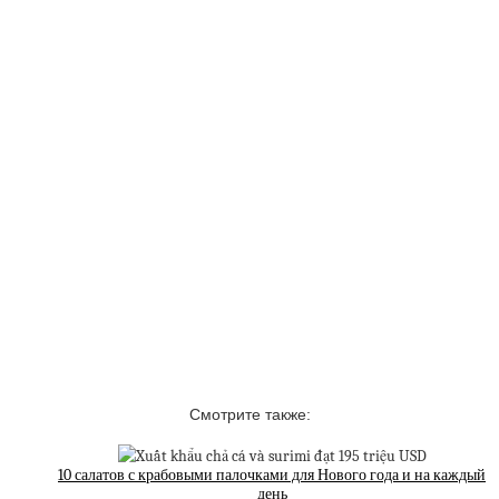
Смотрите также:
10 салатов с крабовыми палочками для Нового года и на каждый
день