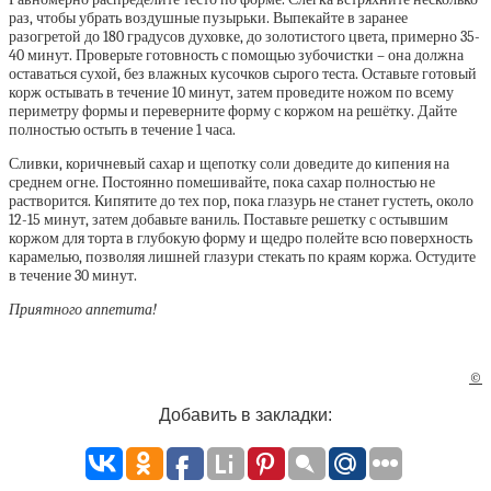
раз, чтобы убрать воздушные пузырьки. Выпекайте в заранее
разогретой до 180 градусов духовке, до золотистого цвета, примерно 35-
40 минут. Проверьте готовность с помощью зубочистки – она должна
оставаться сухой, без влажных кусочков сырого теста. Оставьте готовый
корж остывать в течение 10 минут, затем проведите ножом по всему
периметру формы и переверните форму с коржом на решётку. Дайте
полностью остыть в течение 1 часа.
Сливки, коричневый сахар и щепотку соли доведите до кипения на
среднем огне. Постоянно помешивайте, пока сахар полностью не
растворится. Кипятите до тех пор, пока глазурь не станет густеть, около
12-15 минут, затем добавьте ваниль. Поставьте решетку с остывшим
коржом для торта в глубокую форму и щедро полейте всю поверхность
карамелью, позволяя лишней глазури стекать по краям коржа. Остудите
в течение 30 минут.
Приятного аппетита!
©
Добавить в закладки: