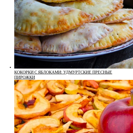
КОКОРКИ С ЯБЛОКАМИ: УДМУРТСКИЕ ПРЕСНЫЕ
ПИРОЖКИ