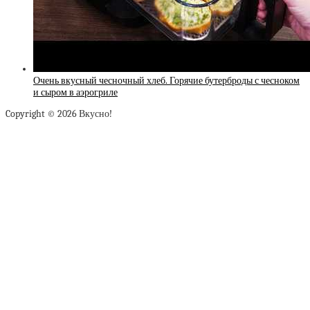
Очень вкусный чесночный хлеб. Горячие бутерброды с чесноком
и сыром в аэрогриле
Copyright © 2026 Вкусно!