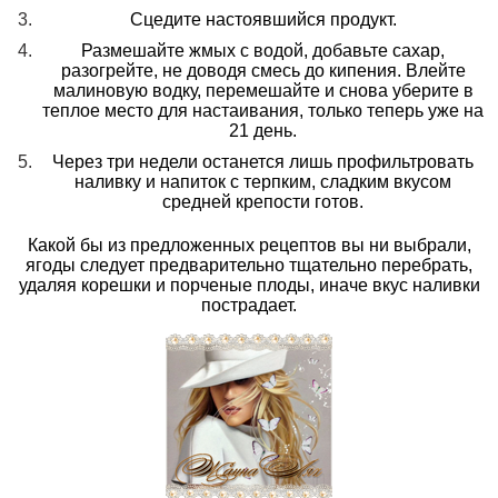
Сцедите настоявшийся продукт.
Размешайте жмых с водой, добавьте сахар,
разогрейте, не доводя смесь до кипения. Влейте
малиновую водку, перемешайте и снова уберите в
теплое место для настаивания, только теперь уже на
21 день.
Через три недели останется лишь профильтровать
наливку и напиток с терпким, сладким вкусом
средней крепости готов.
Какой бы из предложенных рецептов вы ни выбрали,
ягоды следует предварительно тщательно перебрать,
удаляя корешки и порченые плоды, иначе вкус наливки
пострадает.