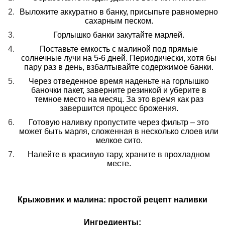
Выложите аккуратно в банку, присыпьте равномерно
сахарным песком.
Горлышко банки закутайте марлей.
Поставьте емкость с малиной под прямые
солнечные лучи на 5-6 дней. Периодически, хотя бы
пару раз в день, взбалтывайте содержимое банки.
Через отведенное время наденьте на горлышко
баночки пакет, заверните резинкой и уберите в
темное место на месяц. За это время как раз
завершится процесс брожения.
Готовую наливку пропустите через фильтр – это
может быть марля, сложенная в несколько слоев или
мелкое сито.
Налейте в красивую тару, храните в прохладном
месте.
Крыжовник и малина: простой рецепт наливки
Ингредиенты: