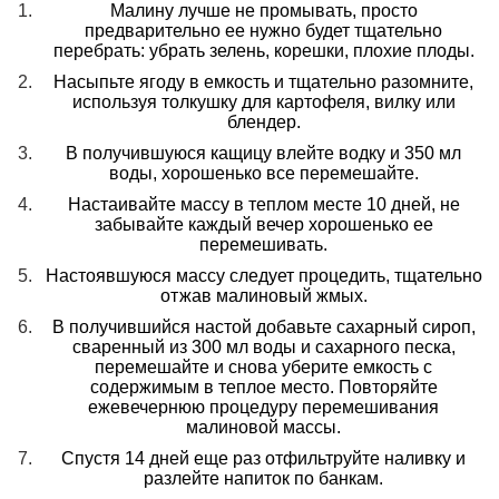
Малину лучше не промывать, просто
предварительно ее нужно будет тщательно
перебрать: убрать зелень, корешки, плохие плоды.
Насыпьте ягоду в емкость и тщательно разомните,
используя толкушку для картофеля, вилку или
блендер.
В получившуюся кащицу влейте водку и 350 мл
воды, хорошенько все перемешайте.
Настаивайте массу в теплом месте 10 дней, не
забывайте каждый вечер хорошенько ее
перемешивать.
Настоявшуюся массу следует процедить, тщательно
отжав малиновый жмых.
В получившийся настой добавьте сахарный сироп,
сваренный из 300 мл воды и сахарного песка,
перемешайте и снова уберите емкость с
содержимым в теплое место. Повторяйте
ежевечернюю процедуру перемешивания
малиновой массы.
Спустя 14 дней еще раз отфильтруйте наливку и
разлейте напиток по банкам.