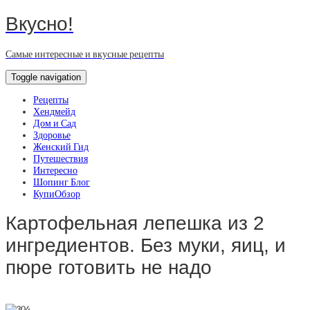
Вкусно!
Самые интересные и вкусные рецепты
Toggle navigation
Рецепты
Хендмейд
Дом и Сад
Здоровье
Женский Гид
Путешествия
Интересно
Шопинг Блог
КупиОбзор
Картофельная лепешка из 2
ингредиентов. Без муки, яиц, и
пюре готовить не надо