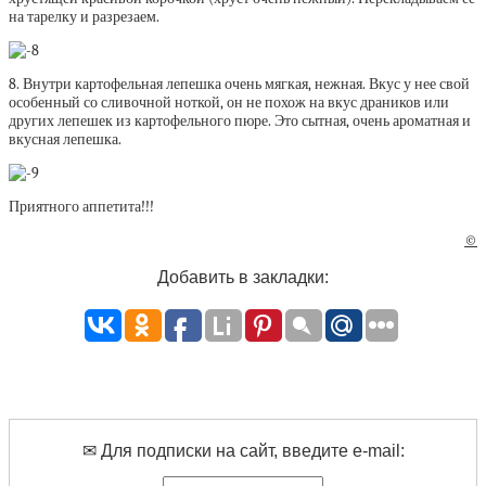
на тарелку и разрезаем.
8. Внутри картофельная лепешка очень мягкая, нежная. Вкус у нее свой
особенный со сливочной ноткой, он не похож на вкус драников или
других лепешек из картофельного пюре. Это сытная, очень ароматная и
вкусная лепешка.
Приятного аппетита!!!
©
Добавить в закладки:
✉ Для подписки на сайт, введите e-mail: