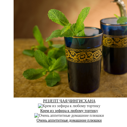
РЕЦЕПТ ЧАЯ ЧИНГИСХАНА
Крем из зефира к любому тортику
Очень аппетитные домашние плюшки