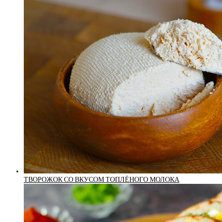
ТВОРОЖОК СО ВКУСОМ ТОПЛЁНОГО МОЛОКА