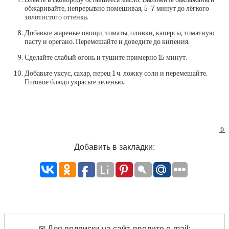
обжаривайте, непрерывно помешивая, 5–7 минут до лёгкого
золотистого оттенка.
Добавьте жареные овощи, томаты, оливки, каперсы, томатную
пасту и орегано. Перемешайте и доведите до кипения.
Сделайте слабый огонь и тушите примерно 15 минут.
Добавьте уксус, сахар, перец 1 ч. ложку соли и перемешайте.
Готовое блюдо украсьте зеленью.
©
Добавить в закладки:
✉ Для подписки на сайт, введите e-mail: