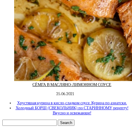
СЁМГА В МАСЛЯНО-ЛИМОННОМ СОУСЕ
25.06.2021
Хрустящая курица в кисло-сладком соусе. Курица по азиатски.
Холодный БОРЩ (СВЕКОЛЬНИК) по СТАРИННОМУ рецепту!
Вкусно и освежающе!