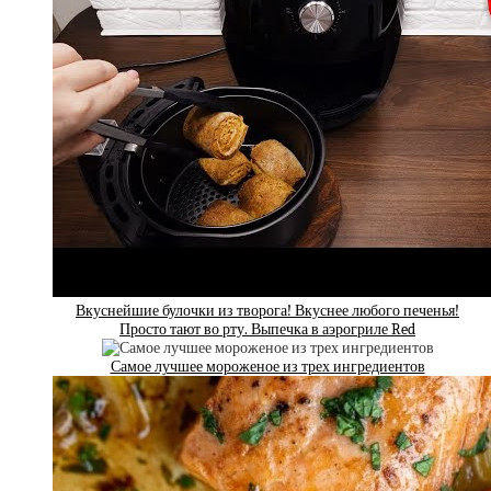
Вкуснейшие булочки из творога! Вкуснее любого печенья!
Просто тают во рту. Выпечка в аэрогриле Red
Самое лучшее мороженое из трех ингредиентов