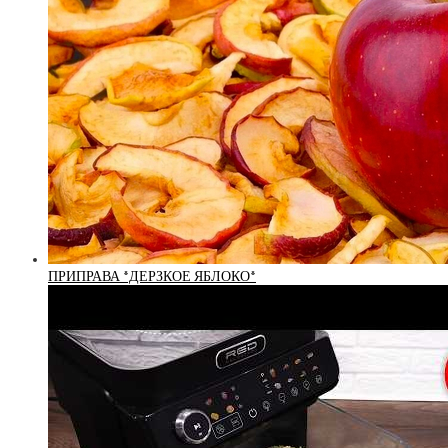
ПРИПРАВА *ДЕРЗКОЕ ЯБЛОКО*