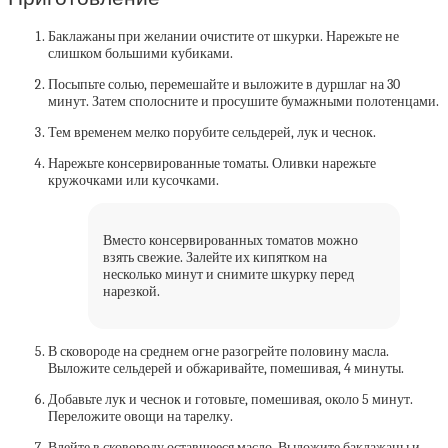
Баклажаны при желании очистите от шкурки. Нарежьте не
слишком большими кубиками.
Посыпьте солью, перемешайте и выложите в дуршлаг на 30
минут. Затем сполосните и просушите бумажными полотенцами.
Тем временем мелко порубите сельдерей, лук и чеснок.
Нарежьте консервированные томаты. Оливки нарежьте
кружочками или кусочками.
Вместо консервированных томатов можно
взять свежие. Залейте их кипятком на
несколько минут и снимите шкурку перед
нарезкой.
В сковороде на среднем огне разогрейте половину масла.
Выложите сельдерей и обжаривайте, помешивая, 4 минуты.
Добавьте лук и чеснок и готовьте, помешивая, около 5 минут.
Переложите овощи на тарелку.
Влейте в сковороду оставшееся масло. Выложите баклажаны и