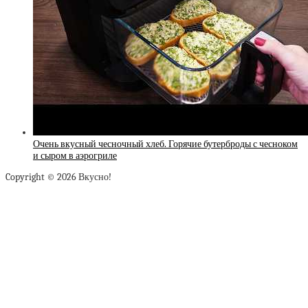
Очень вкусный чесночный хлеб. Горячие бутерброды с чесноком
и сыром в аэрогриле
Copyright © 2026 Вкусно!