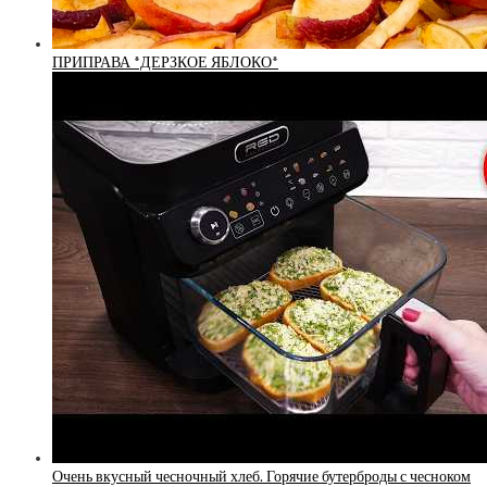
ПРИПРАВА *ДЕРЗКОЕ ЯБЛОКО*
Очень вкусный чесночный хлеб. Горячие бутерброды с чесноком