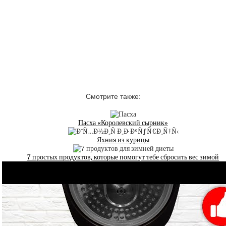
Смотрите также:
Пасха «Королевский сырник»
Яхния из курицы
7 простых продуктов, которые помогут тебе сбросить вес зимой