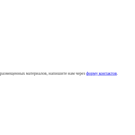
у размещенных материалов, напишите нам через
форму контактов
.