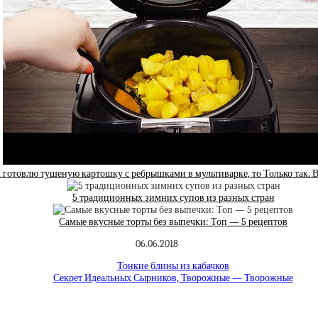
 готовлю тушеную картошку с ребрышками в мультиварке, то Только так.
5 традиционных зимних супов из разных стран
Самые вкусные торты без выпечки: Топ — 5 рецептов
06.06.2018
Тонкие блины из кабачков
Секрет Идеальных Сырников, Творожные — Творожные