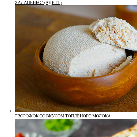
ХАЛАПЕНЬО* (АДЕПТ)
ТВОРОЖОК СО ВКУСОМ ТОПЛЁНОГО МОЛОКА