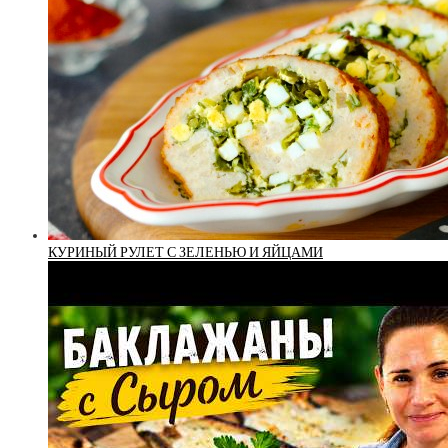
КУРИНЫЙ РУЛЕТ С ЗЕЛЕНЬЮ И ЯЙЦАМИ