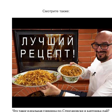
Смотрите также:
Что такое идеальная говядина по-Строгановски и картошка-пай?