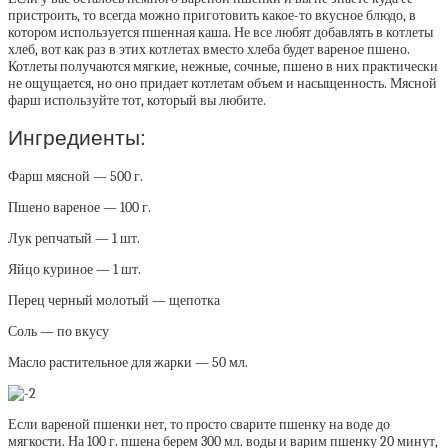
пристроить, то всегда можно приготовить какое-то вкусное блюдо, в
котором используется пшенная каша. Не все любят добавлять в котлеты
хлеб, вот как раз в этих котлетах вместо хлеба будет вареное пшено.
Котлеты получаются мягкие, нежные, сочные, пшено в них практически
не ощущается, но оно придает котлетам объем и насыщенность. Мясной
фарш используйте тот, который вы любите.
Ингредиенты:
Фарш мясной — 500 г.
Пшено вареное — 100 г.
Лук репчатый — 1 шт.
Яйцо куриное — 1 шт.
Перец черный молотый — щепотка
Соль — по вкусу
Масло растительное для жарки — 50 мл.
Если вареной пшенки нет, то просто сварите пшенку на воде до
мягкости. На 100 г. пшена берем 300 мл. воды и варим пшенку 20 минут,