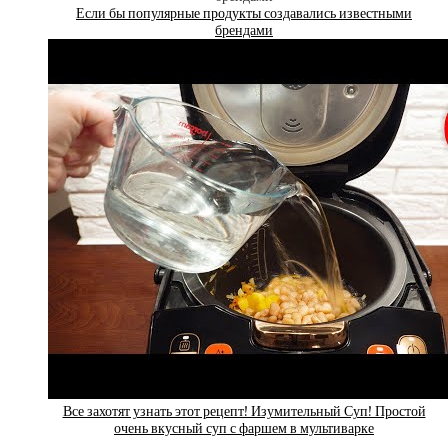
Если бы популярные продукты создавались известными
брендами
Все захотят узнать этот рецепт! Изумительный Суп! Простой
очень вкусный суп с фаршем в мультиварке