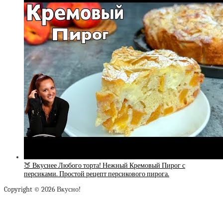
🍑 Вкуснее Любого торта! Нежный Кремовый Пирог с
персиками. Простой рецепт персикового пирога.
Copyright © 2026 Вкусно!