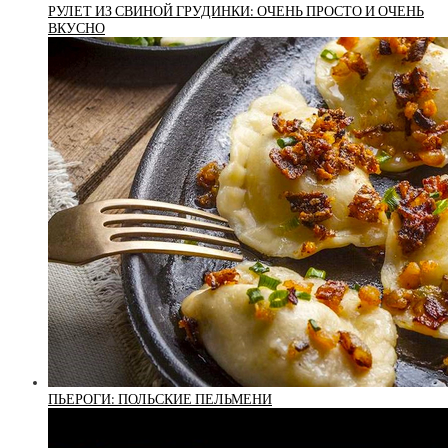
РУЛЕТ ИЗ СВИНОЙ ГРУДИНКИ: ОЧЕНЬ ПРОСТО И ОЧЕНЬ
ВКУСНО
ПЬЕРОГИ: ПОЛЬСКИЕ ПЕЛЬМЕНИ