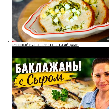
КУРИНЫЙ РУЛЕТ С ЗЕЛЕНЬЮ И ЯЙЦАМИ