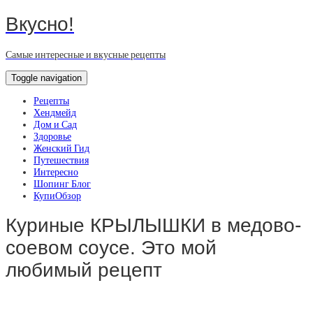
Вкусно!
Самые интересные и вкусные рецепты
Toggle navigation
Рецепты
Хендмейд
Дом и Сад
Здоровье
Женский Гид
Путешествия
Интересно
Шопинг Блог
КупиОбзор
Куриные КРЫЛЫШКИ в медово-
соевом соусе. Это мой
любимый рецепт