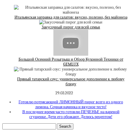
Итальянская заправка для салатов: вкусно, полезно, без майонеза
Закусочный пирог для всей семьи
Большой Осенний Розыгрыш и Обзор Кухонной Техники от
GEMLUX
Пряный татарский соус: универсальное дополнение к любому
блюду
29.03.2022
Готовлю потрясающий ЛИМОННЫЙ пирог всего из одного
лимона. Сочная начинка и вкусное тесто!
В последнее время часто готовлю ПЕЧЕНЬЕ на вареной
сгущенке. Дети его обожают. Делюсь рецептом!