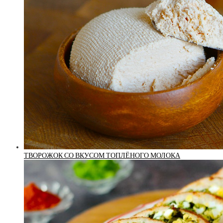
ТВОРОЖОК СО ВКУСОМ ТОПЛЁНОГО МОЛОКА