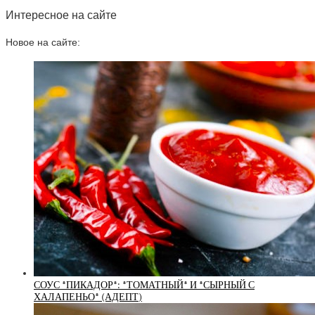
Интересное на сайте
Новое на сайте:
СОУС *ПИКАДОР*: *ТОМАТНЫЙ* И *СЫРНЫЙ С
ХАЛАПЕНЬО* (АДЕПТ)