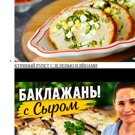
КУРИНЫЙ РУЛЕТ С ЗЕЛЕНЬЮ И ЯЙЦАМИ