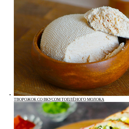
ТВОРОЖОК СО ВКУСОМ ТОПЛЁНОГО МОЛОКА