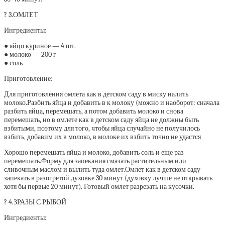
? 3.ОМЛЕТ
Ингредиенты:
● яйцо куриное — 4 шт.
● молоко — 200 г
● соль
Приготовление:
Для приготовления омлета как в детском саду в миску налить
молоко.Разбить яйца и добавить в к молоку (можно и наоборот: сначала
разбить яйца, перемешать, а потом добавить молоко и снова
перемешать, но в омлете как в детском саду яйца не должны быть
взбитыми, поэтому для того, чтобы яйца случайно не получилось
взбить, добавим их в молоко, в молоке их взбить точно не удастся
Хорошо перемешать яйца и молоко, добавить соль и еще раз
перемешать.Форму для запекания смазать растительным или
сливочным маслом и вылить туда омлет.Омлет как в детском саду
запекать в разогретой духовке 30 минут (духовку лучше не открывать
хотя бы первые 20 минут). Готовый омлет разрезать на кусочки.
? 4.ЗРАЗЫ С РЫБОЙ
Ингредиенты: