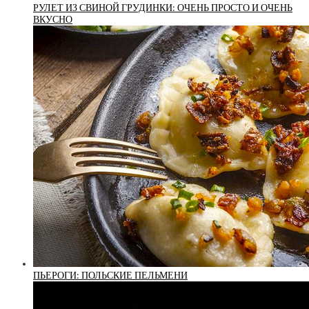
РУЛЕТ ИЗ СВИНОЙ ГРУДИНКИ: ОЧЕНЬ ПРОСТО И ОЧЕНЬ
ВКУСНО
ПЬЕРОГИ: ПОЛЬСКИЕ ПЕЛЬМЕНИ