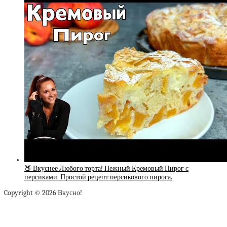
🍑 Вкуснее Любого торта! Нежный Кремовый Пирог с
персиками. Простой рецепт персикового пирога.
Copyright © 2026 Вкусно!