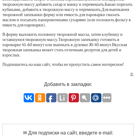
творожную массу добавить сахар и манку и перемешать.Банан порезать
кубиками, добавить к творожную массу и перемешать.Для выпекания
творожной запеканки форму или емкость для пароварки смазать
маслом и посыпать панировочными сухарями (или положить фольгу в
емкость для пароварки).
В форму выложить половину творожной массы, затем клубнику и
оставшуюся творожную массу.Творожную запеканку готовить в
пароварке 45-60 минут или выпекать в духовке 30-40 минут.Вкусная
творожная запеканка может стать отличным десертом для детей и
взрослых.
Подпишитесь на наш сайт, чтобы не пропустить самое интересное!
©
Добавить в закладки:
✉ Для подписки на сайт, введите e-mail: