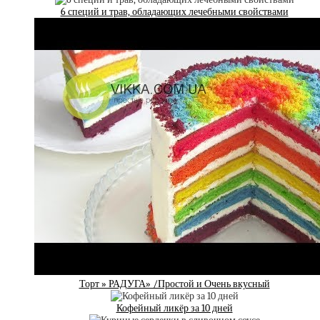
6 специй и трав, обладающих лечебными свойствами
Торт » РАДУГА» /Простой и Очень вкусный
Кофейный ликёр за 10 дней