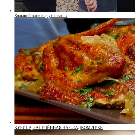
Большой плов в двух казанах
КУРИЦА, ЗАПЕЧЁННАЯ НА СЛАДКОМ ЛУКЕ