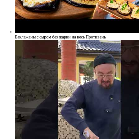
Баклажаны с сыром без жарки на весь Противень