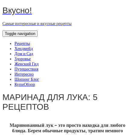
Вкусно!
Самые интересные и вкусные рецепты
Toggle navigation
Рецепты
Хендмейд
Дом и Сад
Здоровье
Женский Гид
Путешествия
Интересно
Шопинг Блог
КупиОбзор
МАРИНАД ДЛЯ ЛУКА: 5
РЕЦЕПТОВ
Маринованный лук – это просто находка для любого
блюда. Берем обычные продукты, тратим немного