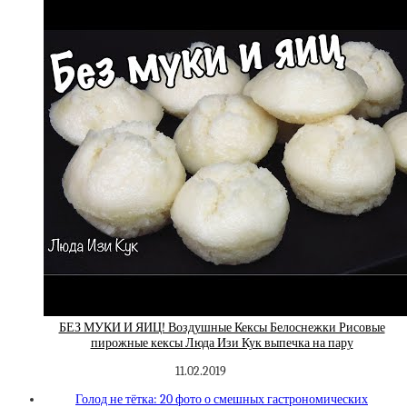
БЕЗ МУКИ И ЯИЦ! Воздушные Кексы Белоснежки Рисовые
пирожные кексы Люда Изи Кук выпечка на пару
11.02.2019
Голод не тётка: 20 фото о смешных гастрономических