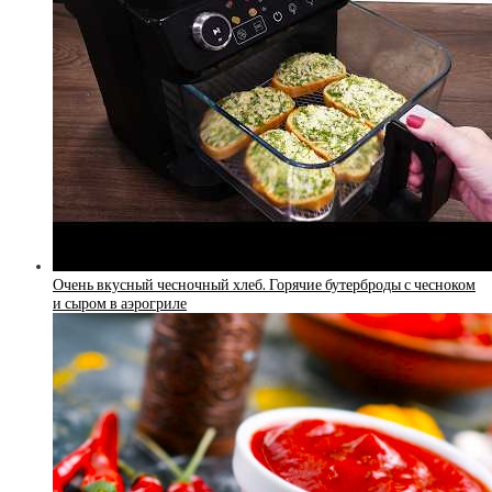
Очень вкусный чесночный хлеб. Горячие бутерброды с чесноком
и сыром в аэрогриле