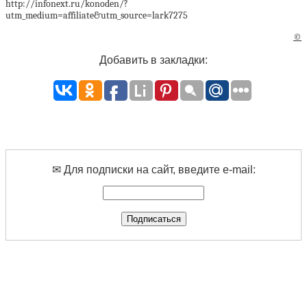
http://infonext.ru/konoden/?
utm_medium=affiliate&utm_source=lark7275
©
Добавить в закладки:
✉ Для подписки на сайт, введите e-mail: