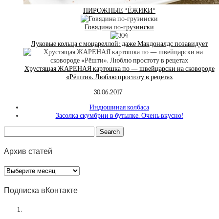
ПИРОЖНЫЕ *ЁЖИКИ*
Говядина по-грузински
Луковые кольца с моцареллой: даже Макдоналдс позавидует
Хрустящая ЖАРЕНАЯ картошка по — швейцарски на сковороде
«Рёшти». Люблю простоту в рецетах
30.06.2017
Индюшиная колбаса
Засолка скумбрии в бутылке. Очень вкусно!
Архив статей
Архив
статей
Подписка вКонтакте