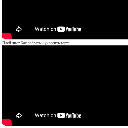
Плей лист Как собрать и украсить торт: