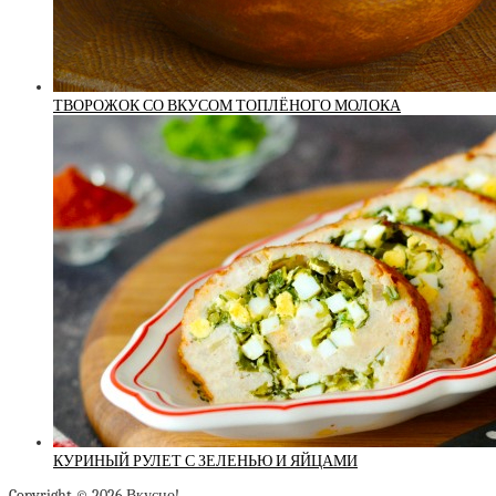
ТВОРОЖОК СО ВКУСОМ ТОПЛЁНОГО МОЛОКА
КУРИНЫЙ РУЛЕТ С ЗЕЛЕНЬЮ И ЯЙЦАМИ
Copyright © 2026 Вкусно!