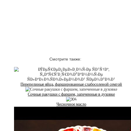
Смотрите также:
Перепелиные яйца, фаршированные слабосоленой семгой
Сочные ракушки с фаршем, запеченные в духовке
Чесночное масло