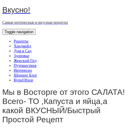
Вкусно!
Самые интересные и вкусные рецепты
Toggle navigation
Рецепты
Хендмейд
Дом и Сад
Здоровье
Женский Гид
Путешествия
Интересно
Шопинг Блог
КупиОбзор
Мы в Восторге от этого САЛАТА!
Всего- ТО ,Капуста и яйца,а
какой ВКУСНЫЙ/Быстрый
Простой Рецепт