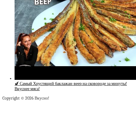
🍆 Самый Хрустящий баклажан-веер на сковороде за минуты!
Вкуснее мяса!
Copyright © 2026 Вкусно!