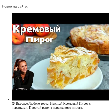
Новое на сайте:
🍑 Вкуснее Любого торта! Нежный Кремовый Пирог с
персиками. Простой рецепт персикового пирога.