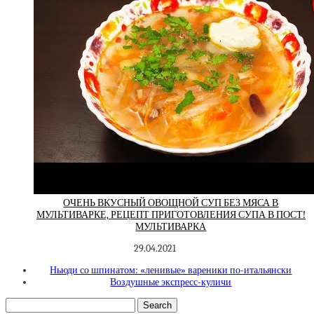
ОЧЕНЬ ВКУСНЫЙ ОВОЩНОЙ СУП БЕЗ МЯСА В
МУЛЬТИВАРКЕ, РЕЦЕПТ ПРИГОТОВЛЕНИЯ СУПА В ПОСТ!
МУЛЬТИВАРКА
29.04.2021
Ньюди со шпинатом: «ленивые» вареники по-итальянски
Воздушные экспресс-куличи