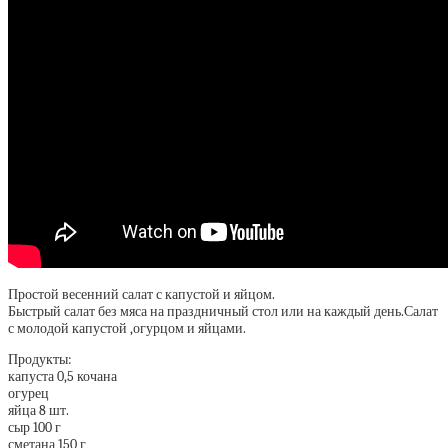
Простой весенний салат с капустой и яйцом.
Быстрый салат без мяса на праздничный стол или на каждый день.Салат
с молодой капустой ,огурцом и яйцами.
Продукты:
капуста 0,5 кочана
огурец
яйца 8 шт.
сыр 100 г
сметана 150 г