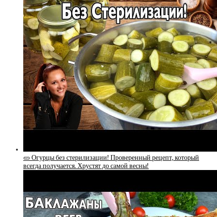
🥒 Огурцы без стерилизации! Проверенный рецепт, который
всегда получается. Хрустят до самой весны!