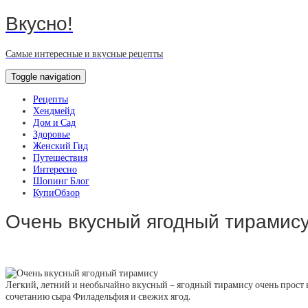
Вкусно!
Самые интересные и вкусные рецепты
Toggle navigation
Рецепты
Хендмейд
Дом и Сад
Здоровье
Женский Гид
Путешествия
Интересно
Шопинг Блог
КупиОбзор
Очень вкусный ягодный тирамис
Легкий, летний и необычайно вкусный – ягодный тирамису очень прост в
сочетанию сыра Филадельфия и свежих ягод.