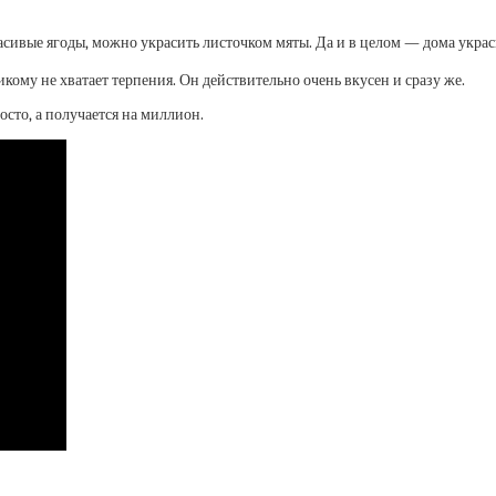
расивые ягоды, можно украсить листочком мяты. Да и в целом — дома укр
икому не хватает терпения. Он действительно очень вкусен и сразу же.
осто, а получается на миллион.