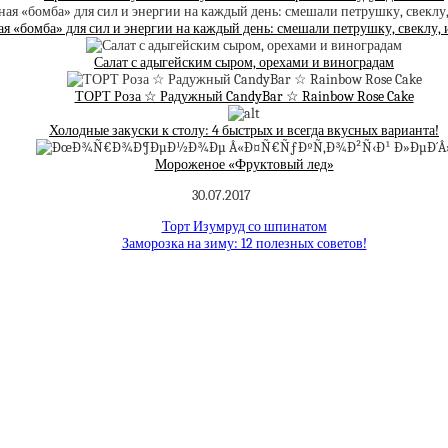
я «бомба» для сил и энергии на каждый день: смешали петрушку, свеклу,
Салат с адыгейским сыром, орехами и виноградам
ТОРТ Роза ☆ Радужный CandyBar ☆ Rainbow Rose Cake
Холодные закуски к столу: 4 быстрых и всегда вкусных варианта!
Мороженое «Фруктовый лед»
30.07.2017
Торт Изумруд со шпинатом
Заморозка на зиму: 12 полезных советов!