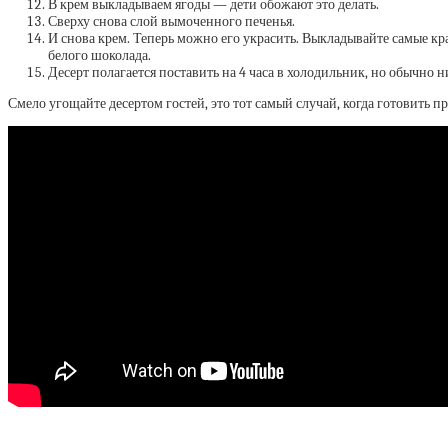
В крем выкладываем ягоды — дети обожают это делать.
Сверху снова слой вымоченного печенья.
И снова крем. Теперь можно его украсить. Выкладывайте самые к
белого шоколада.
Десерт полагается поставить на 4 часа в холодильник, но обычно н
Смело угощайте десертом гостей, это тот самый случай, когда готовить пр