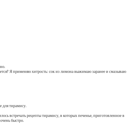
но.
ается? Я применяю хитрость: сок из лимона выжимаю заранее и смазываю
е для тирамису.
илось встречать рецепты тирамису, в которых печенье, приготовленное в
 очень быстро.