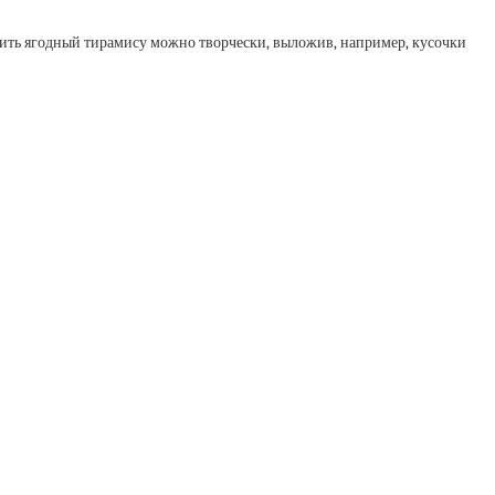
асить ягодный тирамису можно творчески, выложив, например, кусочки