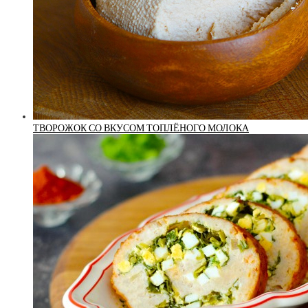
ТВОРОЖОК СО ВКУСОМ ТОПЛЁНОГО МОЛОКА