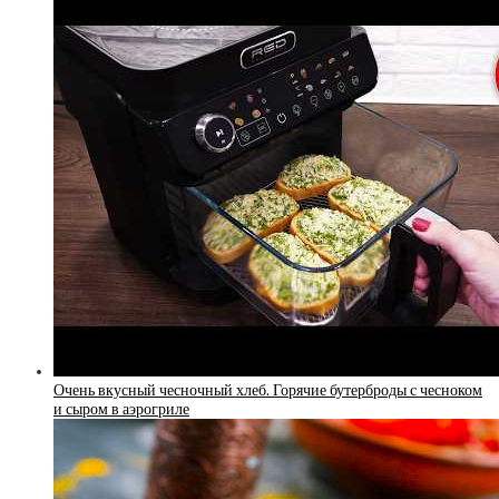
Очень вкусный чесночный хлеб. Горячие бутерброды с чесноком
и сыром в аэрогриле