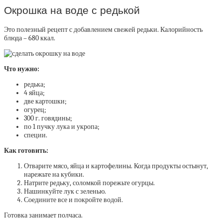
Окрошка на воде с редькой
Это полезный рецепт с добавлением свежей редьки. Калорийность
блюда – 680 ккал.
Что нужно:
редька;
4 яйца;
две картошки;
огурец;
300 г. говядины;
по 1 пучку лука и укропа;
специи.
Как готовить:
Отварите мясо, яйца и картофелины. Когда продукты остынут,
нарежьте на кубики.
Натрите редьку, соломкой порежьте огурцы.
Нашинкуйте лук с зеленью.
Соедините все и покройте водой.
Готовка занимает полчаса.