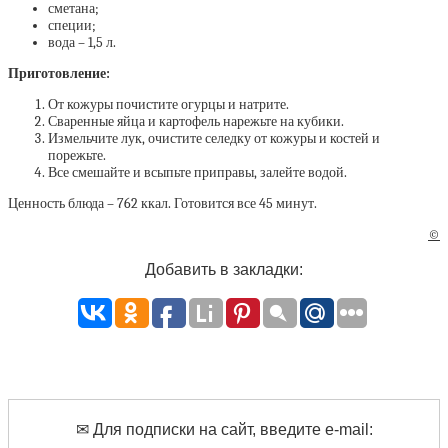
сметана;
специи;
вода – 1,5 л.
Приготовление:
От кожуры почистите огурцы и натрите.
Сваренные яйца и картофель нарежьте на кубики.
Измельчите лук, очистите селедку от кожуры и костей и
порежьте.
Все смешайте и всыпьте приправы, залейте водой.
Ценность блюда – 762 ккал. Готовится все 45 минут.
©
Добавить в закладки:
✉ Для подписки на сайт, введите e-mail: