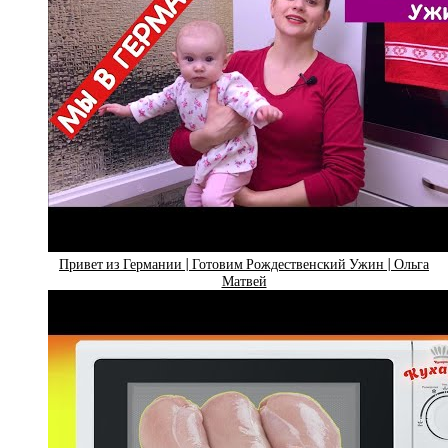
Привет из Германии | Готовим Рождественский Ужин | Ольга
Матвей