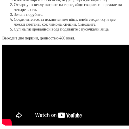
Отварную свеклу натрите на терке, яйцо сварите и нарежьте на
четыре части.
Зелень порубите.
Соедините все, за исключением яйца, влейте водичку и две
ложки сметаны, сок лимона, специи. Смешайте.
Суп на газированной воде подавайте с кусочками яйца.
Выходит две порции, ценностью 460 ккал.