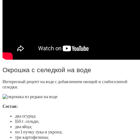
Окрошка с селедкой на воде
Интересный рецепт на воде с добавлением овощей и слабосоленой
селедки.
Состав:
два огурца;
150 г. сельди;
два яйца;
по 1 пучку лука и укропа;
три картофелины;