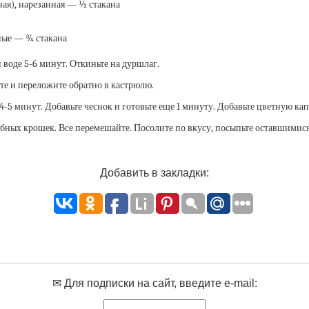
ая), нарезанная — ½ стакана
ные — ¾ стакана
 воде 5-6 минут. Откиньте на дуршлаг.
йте и переложите обратно в кастрюлю.
 4-5 минут. Добавьте чеснок и готовьте еще 1 минуту. Добавьте цветную ка
ебных крошек. Все перемешайте. Посолите по вкусу, посыпьте оставшимис
Добавить в закладки:
✉ Для подписки на сайт, введите e-mail: