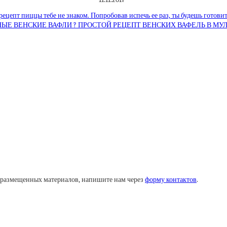
рецепт пиццы тебе не знаком. Попробовав испечь ее раз, ты будешь готовить
Е ВЕНСКИЕ ВАФЛИ ? ПРОСТОЙ РЕЦЕПТ ВЕНСКИХ ВАФЕЛЬ В МУЛ
у размещенных материалов, напишите нам через
форму контактов
.