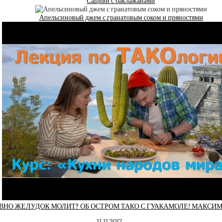
Сациви с баклажанами
Апельсиновый джем с гранатовым соком и пряностями
АВНО ЖЕЛУДОК МОЛИТ? ОБ ОСТРОМ ТАКО С ГУАКАМОЛЕ! МАКСИ
11.11.2017