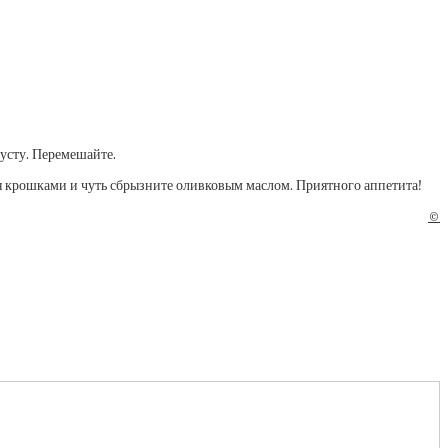
пусту. Перемешайте.
я крошками и чуть сбрызните оливковым маслом. Приятного аппетита!
©