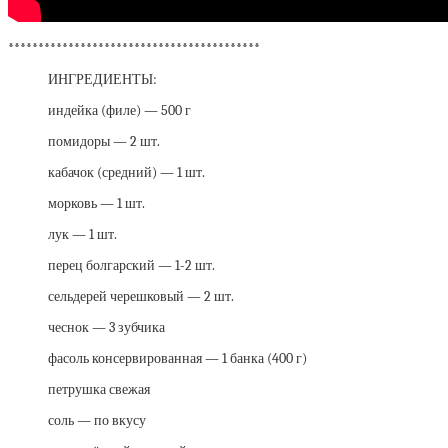
******************************************
ИНГРЕДИЕНТЫ:
индейка (филе) — 500 г
помидоры — 2 шт.
кабачок (средний) — 1 шт.
морковь — 1 шт.
лук — 1 шт.
перец болгарский — 1-2 шт.
сельдерей черешковый — 2 шт.
чеснок — 3 зубчика
фасоль консервированная — 1 банка (400 г)
петрушка свежая
соль — по вкусу