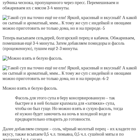
зубчика чеснока, пропущенного через пресс. Перемешиваем и
обжариваем их с мясом 3-4 минуты.
Теперь высыпаем сельдерей, болгарский перец и кабачок. Обжариваем,
помешивая ещё 3-4 минуты. Затем добавляем помидоры и фасоль
(процеженную), тушим ещё 2-3 минуты.
Можно взять и белую фасоль.
Фасоль для этого супа я беру консервированную – так
быстрее и в ней больше крахмала для «затяжки» супа,
чтобы он был гуще. Но можно взять и сухую фасоль, тогда
её нужно будет замочить на ночь в холодной воде и
предварительно отварить до готовности.
Далее добавляем специи – соль, чёрный молотый перец – их кладите по
вкусу, также всыпаем 0,5 ч.л. тимьяна, 0,5 ч.л. сушёной мяты и по
желанию 1 ч.л. сахара.