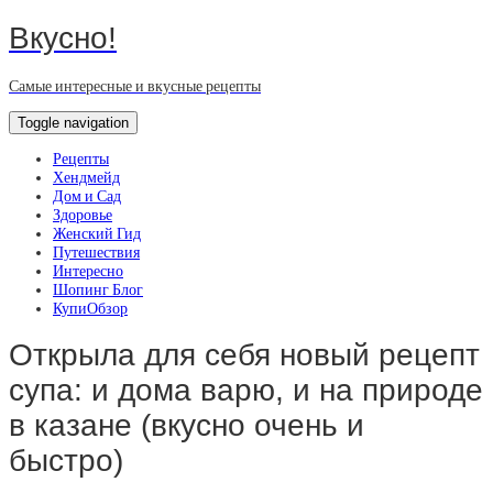
Вкусно!
Самые интересные и вкусные рецепты
Toggle navigation
Рецепты
Хендмейд
Дом и Сад
Здоровье
Женский Гид
Путешествия
Интересно
Шопинг Блог
КупиОбзор
Открыла для себя новый рецепт
супа: и дома варю, и на природе
в казане (вкусно очень и
быстро)