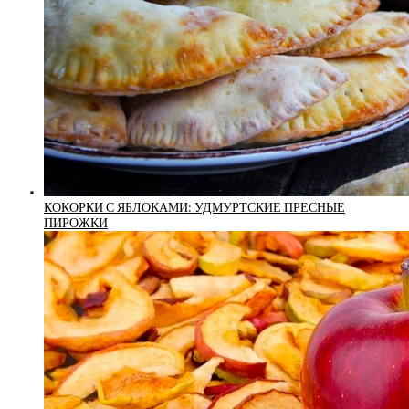
КОКОРКИ С ЯБЛОКАМИ: УДМУРТСКИЕ ПРЕСНЫЕ
ПИРОЖКИ