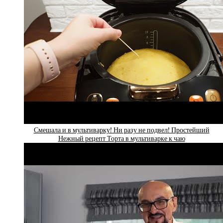
Смешала и в мультиварку! Ни разу не подвел! Простейший
Нежный рецепт Торта в мультиварке к чаю