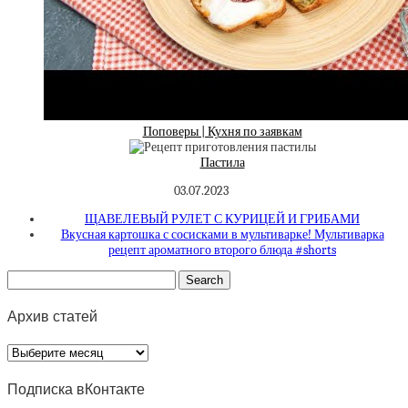
Поповеры | Кухня по заявкам
Пастила
03.07.2023
ЩАВЕЛЕВЫЙ РУЛЕТ С КУРИЦЕЙ И ГРИБАМИ
Вкусная картошка с сосисками в мультиварке! Мультиварка
рецепт ароматного второго блюда #shorts
Архив статей
Архив
статей
Подписка вКонтакте