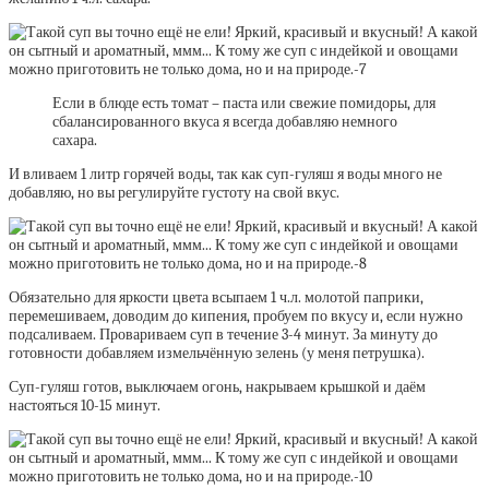
Если в блюде есть томат – паста или свежие помидоры, для
сбалансированного вкуса я всегда добавляю немного
сахара.
И вливаем 1 литр горячей воды, так как суп-гуляш я воды много не
добавляю, но вы регулируйте густоту на свой вкус.
Обязательно для яркости цвета всыпаем 1 ч.л. молотой паприки,
перемешиваем, доводим до кипения, пробуем по вкусу и, если нужно
подсаливаем. Провариваем суп в течение 3-4 минут. За минуту до
готовности добавляем измельчённую зелень (у меня петрушка).
Суп-гуляш готов, выключаем огонь, накрываем крышкой и даём
настояться 10-15 минут.