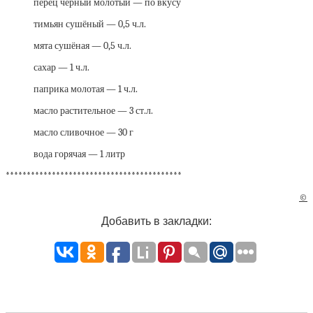
перец чёрный молотый — по вкусу
тимьян сушёный — 0,5 ч.л.
мята сушёная — 0,5 ч.л.
сахар — 1 ч.л.
паприка молотая — 1 ч.л.
масло растительное — 3 ст.л.
масло сливочное — 30 г
вода горячая — 1 литр
******************************************
©
Добавить в закладки: