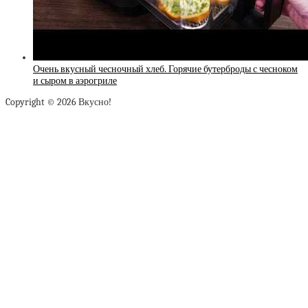
Очень вкусный чесночный хлеб. Горячие бутерброды с чесноком
и сыром в аэрогриле
Copyright © 2026 Вкусно!