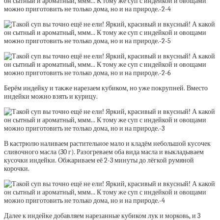
Берём индейку и также нарезаем кубиком, но уже покрупней. Вместо
индейки можно взять и курицу.
В кастрюлю наливаем растительное мало и кладём небольшой кусочек
сливочного масла (30 г). Разогреваем оба вида масла и выкладываем
кусочки индейки. Обжариваем её 2-3 минуты до лёгкой румяной
корочки.
Далее к индейке добавляем нарезанные кубиком лук и морковь, и 3