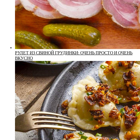
РУЛЕТ ИЗ СВИНОЙ ГРУДИНКИ: ОЧЕНЬ ПРОСТО И ОЧЕНЬ
ВКУСНО