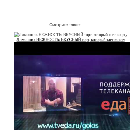
Смотрите также:
Лимонник НЕЖНОСТЬ: ВКУСНЫЙ торт, который тает во рту