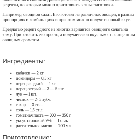
рецепты, по которым можно приготовить разные заготовки.
Например, овощной салат. Его готовят из различных овощей, в разных
пропорциях и комбинациях и при этом можно получить новый вкус.
Предлагаю рецепт одного из многих вариантов овощного салата на
зиму. Приготовить его просто, а получается он вкусным с насыщенным
овощным ароматом.
Ингредиенты:
кабачки — 2 кг
помидоры — 0,5 кг
перец сладкий — 1 кг
перец острый — 3 — 5 шт.
лук — 1 шт.
чеснок — 2- 3 зубч.
сахар — 3 ст.л.
соль — 1,5 ст.л.
томатная паста — 300 — 350 г
уксус столовый 9% — 1 ст.л.
растительное масло — 200 мл
Приготовление: