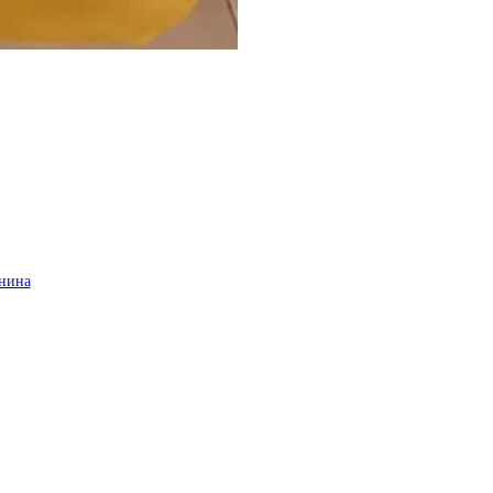
анина