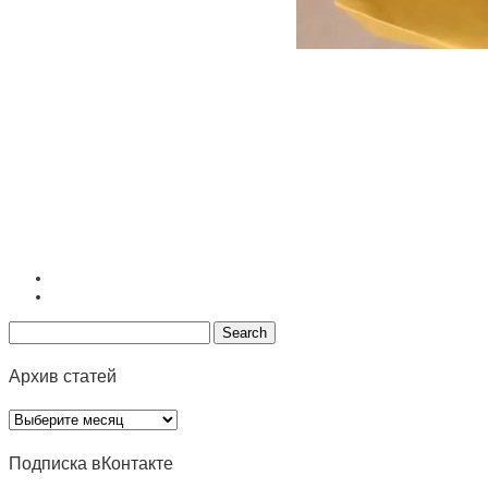
Архив статей
Архив
статей
Подписка вКонтакте