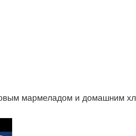
ковым мармеладом и домашним хл