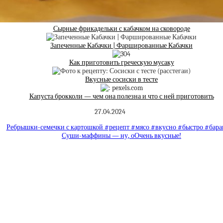
Сырные фрикадельки с кабачком на сковороде
Запеченные Кабачки | Фаршированные Кабачки
Как приготовить греческую мусаку
Вкусные сосиски в тесте
Капуста брокколи — чем она полезна и что с ней приготовить
27.04.2024
Ребрышки-семечки с картошкой #рецепт #мясо #вкусно #быстро #бар
Суши-маффины — ну, оОчень вкусные!