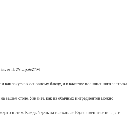
cs. erid: 2VtzqxAeZ7M
 как закуска к основному блюду, и в качестве полноценного завтрака.
 на вашем столе. Узнайте, как из обычных ингредиентов можно
аждаться этим. Каждый день на телеканале Еда знаменитые повара и