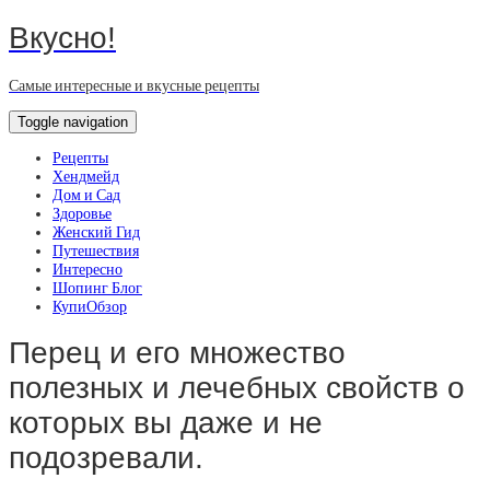
Вкусно!
Самые интересные и вкусные рецепты
Toggle navigation
Рецепты
Хендмейд
Дом и Сад
Здоровье
Женский Гид
Путешествия
Интересно
Шопинг Блог
КупиОбзор
Перец и его множество
полезных и лечебных свойств о
которых вы даже и не
подозревали.