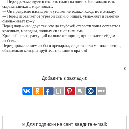
— Перец рекомендуется тем, кто сидит на диетах. Его можно есть
сырым, запекать, мариновать.
— Он прекрасно насыщает и утоляет не только голод, но и жажду.
— Перец избавляет от угревой сыпи, очищает, увлажняет и заметно
омолаживает кожу.
Перец надежный друг тех, кто до глубокой старости хочет оставаться
красивым, молодым, полным сил и оптимизма.
Красный перец, растущий на окне женщины, привлекает в её дом
любовь.
Перед применением любого препарата, средства или метода лечения,
обязательно консультируйтесь с лечащим врачом!
©
Добавить в закладки:
✉ Для подписки на сайт, введите e-mail: