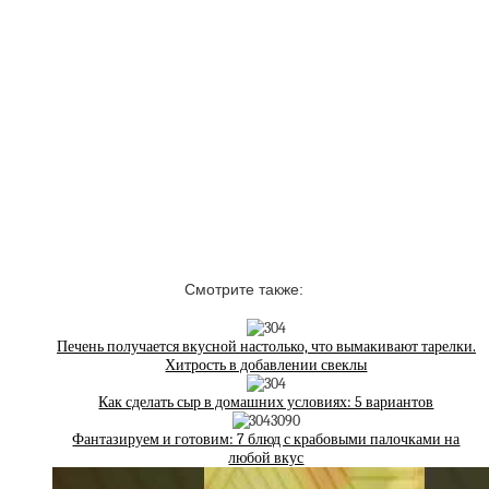
Смотрите также:
Печень получается вкусной настолько, что вымакивают тарелки.
Хитрость в добавлении свеклы
Как сделать сыр в домашних условиях: 5 вариантов
Фантазируем и готовим: 7 блюд с крабовыми палочками на
любой вкус