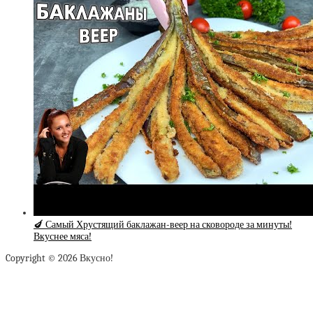
🍆 Самый Хрустящий баклажан-веер на сковороде за минуты!
Вкуснее мяса!
Copyright © 2026 Вкусно!