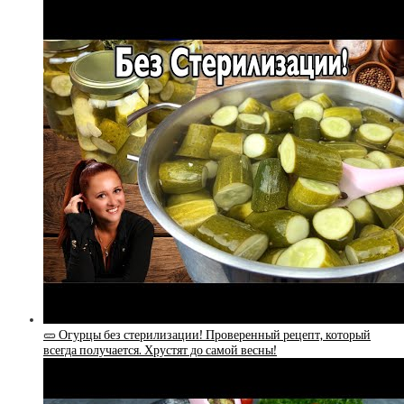
🥒 Огурцы без стерилизации! Проверенный рецепт, который
всегда получается. Хрустят до самой весны!