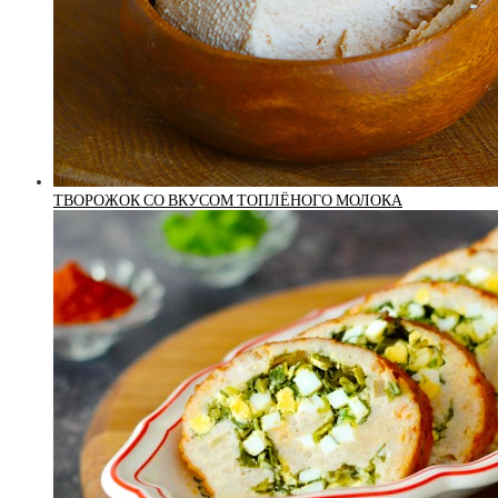
ТВОРОЖОК СО ВКУСОМ ТОПЛЁНОГО МОЛОКА