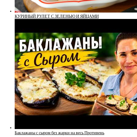
КУРИНЫЙ РУЛЕТ С ЗЕЛЕНЬЮ И ЯЙЦАМИ
Баклажаны с сыром без жарки на весь Противень