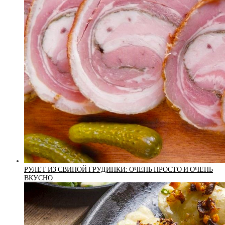
РУЛЕТ ИЗ СВИНОЙ ГРУДИНКИ: ОЧЕНЬ ПРОСТО И ОЧЕНЬ
ВКУСНО