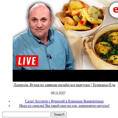
Лазерсон. Кухня по заявкам онлайн все выпуски | Телеканал Еда
08.11.2017
Салат Ассорти с Курицей в Блинных Конвертиках
Икра из свеклы! Вы такой еще не ели, невероятно вкусно!