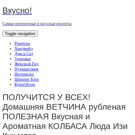
Вкусно!
Самые интересные и вкусные рецепты
Toggle navigation
Рецепты
Хендмейд
Дом и Сад
Здоровье
Женский Гид
Путешествия
Интересно
Шопинг Блог
КупиОбзор
ПОЛУЧИТСЯ У ВСЕХ!
Домашняя ВЕТЧИНА рубленая
ПОЛЕЗНАЯ Вкусная и
Ароматная КОЛБАСА Люда Изи