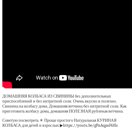
ДОМАШНЯЯ КОЛБАСА ИЗ СВИНИНЫ без дополнительных
приспособлений и без нитритной соли. Очень вкусно и полезно.
Свинина на колбасу дома. Домашняя ветчина без нитритной соли. Как
приготовить колбасу дома, домашняя ПОЛЕЗНАЯ рубленая ветчина.
Советую посмотреть ☀ Проще простого Натуральная КУРИНАЯ
КОЛБАСА для детей и взрослых ▶https://youtu.be/gPnAqpaF6Hs