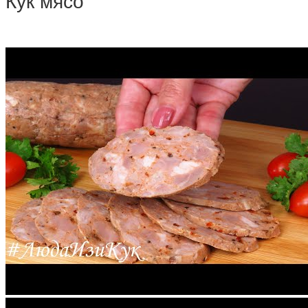
Кук мясо