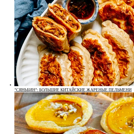
*СЯНЬБИН*: БОЛЬШИЕ КИТАЙСКИЕ ЖАРЕНЫЕ ПЕЛЬМЕНИ