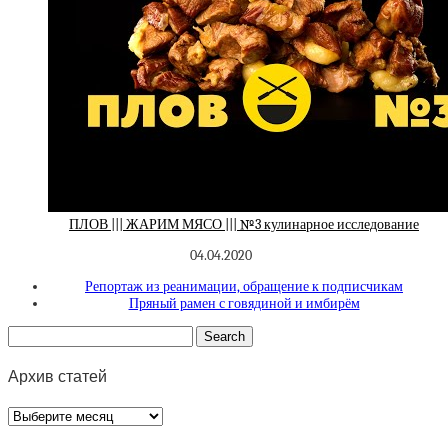
ПЛОВ ||| ЖАРИМ МЯСО ||| №3 кулинарное исследование
04.04.2020
Репортаж из реанимации, обращение к подписчикам
Пряный рамен с говядиной и имбирём
Архив статей
Архив
статей