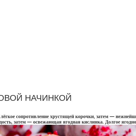
ОВОЙ НАЧИНКОЙ
е лёгкое сопротивление хрустящей корочки, затем — нежнейшее
дость, затем — освежающая ягодная кислинка. Долгое ягодн