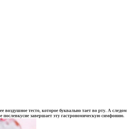
 воздушное тесто, которое буквально тает во рту. А следом
ое послевкусие завершает эту гастрономическую симфонию.