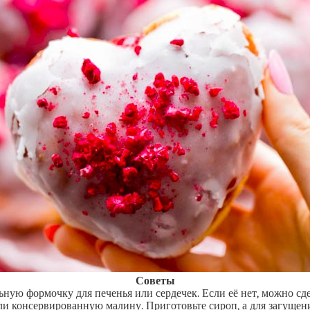
Советы
ную формочку для печенья или сердечек. Если её нет, можно сде
 консервированную малину. Приготовьте сироп, а для загущения