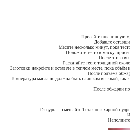
Просейте пшеничную мук
Добавьте оставши
Месите несколько минут, пока тесто
Положите тесто в миску, присып
После этого вы
Раскатайте тесто толщиной около
Заготовки накройте и оставьте в теплом месте, пока объё
После подъёма обжарь
Температура масла не должна быть слишком высокой, так 
После обжарки по
Глазурь — смешайте 1 стакан сахарной пудры
И
Наполните