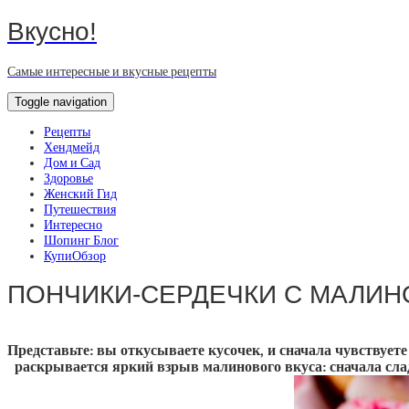
Вкусно!
Самые интересные и вкусные рецепты
Toggle navigation
Рецепты
Хендмейд
Дом и Сад
Здоровье
Женский Гид
Путешествия
Интересно
Шопинг Блог
КупиОбзор
ПОНЧИКИ-СЕРДЕЧКИ С МАЛИН
Представьте: вы откусываете кусочек, и сначала чувствует
раскрывается яркий взрыв малинового вкуса: сначала сла