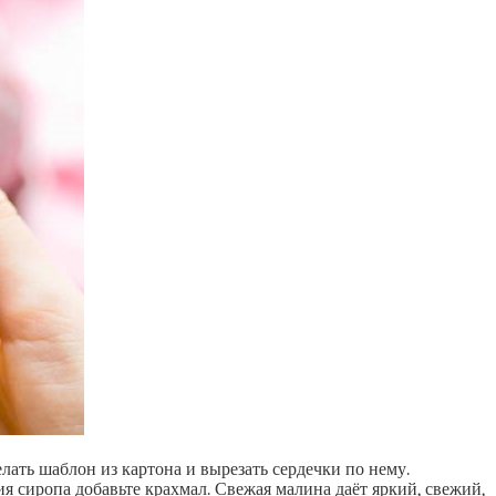
лать шаблон из картона и вырезать сердечки по нему.
 сиропа добавьте крахмал. Свежая малина даёт яркий, свежий,