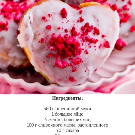
Ингредиенты:
550 г пшеничной муки
1 большое яйцо
4 желтка больших яиц
100 г сливочного масла, растопленного
70 г сахара