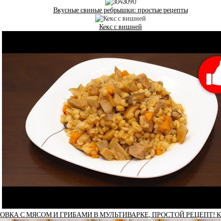
Вкусные свиные ребрышки: простые рецепты
Кекс с вишней
ЛОВКА С МЯСОМ И ГРИБАМИ В МУЛЬТИВАРКЕ, ПРОСТОЙ РЕЦЕПТ!