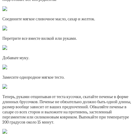
Соедините мягкое сливочное масло, сахар и желток.
Перетрите все вместе вилкой или руками.
Добавьте муку.
Замесите однородное мягкое тесто.
Теперь, руками отщипывая от теста кусочки, скатайте печенье в форме
длинных брусочков. Печенье не обязательно должно быть одной длины,
размер вообще зависит от ваших предпочтений. Обваляйте печенье в
сахаре со всех сторон и выложите на противень, застеленный
пергаментом или силиконовым ковриком. Выпекайте при температуре
200 градусов около 15 минут.