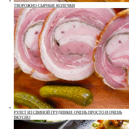
ТВОРОЖНО-СЫРНЫЕ КОЛЕЧКИ
РУЛЕТ ИЗ СВИНОЙ ГРУДИНКИ: ОЧЕНЬ ПРОСТО И ОЧЕНЬ
ВКУСНО