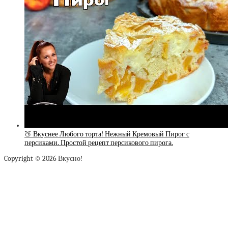
🍑 Вкуснее Любого торта! Нежный Кремовый Пирог с
персиками. Простой рецепт персикового пирога.
Copyright © 2026 Вкусно!