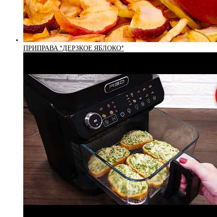
ПРИПРАВА *ДЕРЗКОЕ ЯБЛОКО*