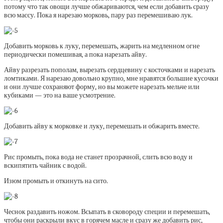
потому что так овощи лучше обжариваются, чем если добавить сразу
всю массу. Пока я нарезаю морковь, пару раз перемешиваю лук.
Добавить морковь к луку, перемешать, жарить на медленном огне
периодически помешивая, а пока нарезать айву.
Айву разрезать пополам, вырезать сердцевину с косточками и нарезать
ломтиками. Я нарезаю довольно крупно, мне нравятся большие кусочки
и они лучше сохраняют форму, но вы можете нарезать мельче или
кубиками — это на ваше усмотрение.
Добавить айву к морковке и луку, перемешать и обжарить вместе.
Рис промыть, пока вода не станет прозрачной, слить всю воду и
вскипятить чайник с водой.
Изюм промыть и откинуть на сито.
Чеснок раздавить ножом. Всыпать в сковороду специи и перемешать,
чтобы они раскрыли вкус в горячем масле и сразу же добавить рис,