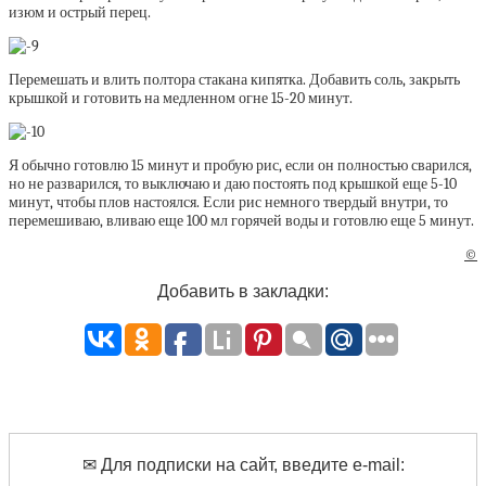
изюм и острый перец.
Перемешать и влить полтора стакана кипятка. Добавить соль, закрыть
крышкой и готовить на медленном огне 15-20 минут.
Я обычно готовлю 15 минут и пробую рис, если он полностью сварился,
но не разварился, то выключаю и даю постоять под крышкой еще 5-10
минут, чтобы плов настоялся. Если рис немного твердый внутри, то
перемешиваю, вливаю еще 100 мл горячей воды и готовлю еще 5 минут.
©
Добавить в закладки:
✉ Для подписки на сайт, введите e-mail: