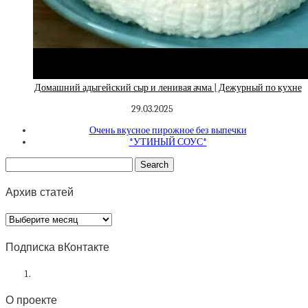
Домашний адыгейский сыр и ленивая ачма | Дежурный по кухне
29.03.2025
Очень вкусное пирожное без выпечки
*УТИНЫЙ СОУС*
Архив статей
Архив
статей
Подписка вКонтакте
О проекте