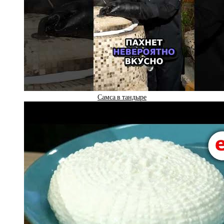
Самса в тандыре