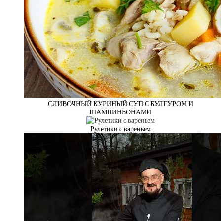
СЛИВОЧНЫЙ КУРИНЫЙ СУП С БУЛГУРОМ И
ШАМПИНЬОНАМИ
Рулетики с вареньем