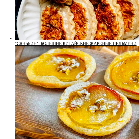
*СЯНЬБИН*: БОЛЬШИЕ КИТАЙСКИЕ ЖАРЕНЫЕ ПЕЛЬМЕНИ