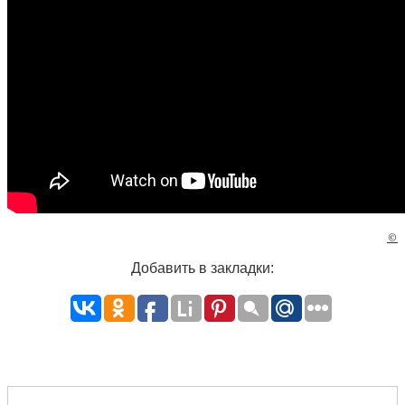
©
Добавить в закладки: