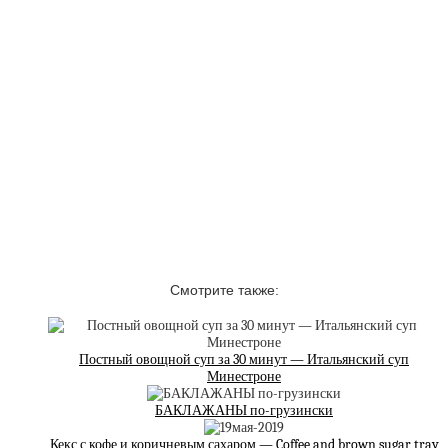
Смотрите также:
Постный овощной суп за 30 минут — Итальянский суп
Минестроне
БАКЛАЖАНЫ по-грузински
Кекс с кофе и коричневым сахаром — Coffee and brown sugar tray