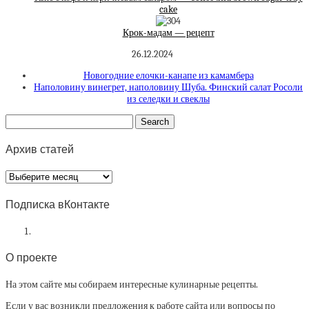
cake
Крок-мадам — рецепт
26.12.2024
Новогодние елочки-канапе из камамбера
Наполовину винегрет, наполовину Шуба. Финский салат Росоли
из селедки и свеклы
Архив статей
Архив
статей
Подписка вКонтакте
О проекте
На этом сайте мы собираем интересные кулинарные рецепты.
Если у вас возникли предложения к работе сайта или вопросы по