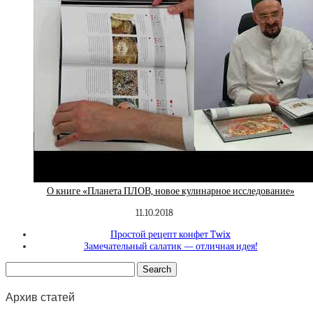
О книге «Планета ПЛОВ, новое кулинарное исследование»
11.10.2018
Простой рецепт конфет Twix
Замечательный салатик — отличная идея!
Архив статей