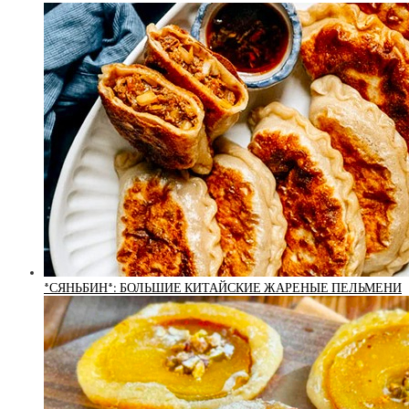
*СЯНЬБИН*: БОЛЬШИЕ КИТАЙСКИЕ ЖАРЕНЫЕ ПЕЛЬМЕНИ