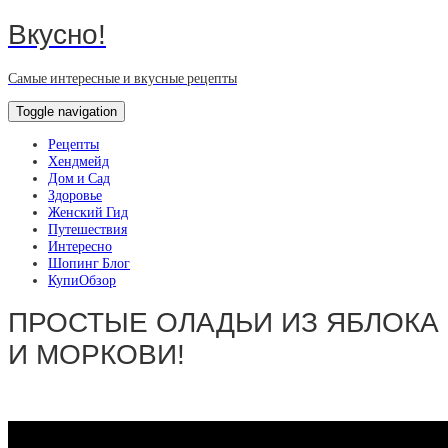
Вкусно!
Самые интересные и вкусные рецепты
Toggle navigation
Рецепты
Хендмейд
Дом и Сад
Здоровье
Женский Гид
Путешествия
Интересно
Шопинг Блог
КупиОбзор
ПРОСТЫЕ ОЛАДЬИ ИЗ ЯБЛОКА
И МОРКОВИ!