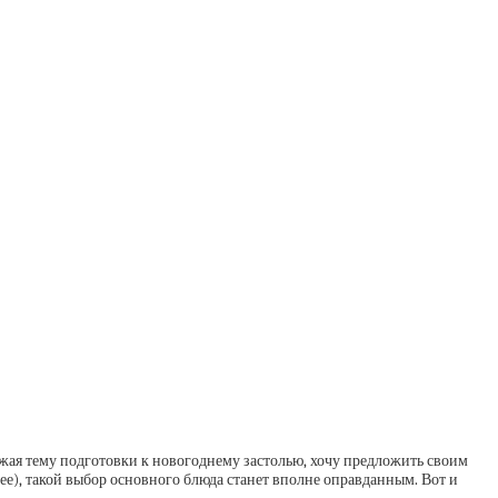
жая тему подготовки к новогоднему застолью, хочу предложить своим
ее), такой выбор основного блюда станет вполне оправданным. Вот и