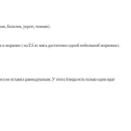
ан, базилик, укроп, тимьян).
и моркови ( на 2.5 кг мяса достаточно одной небольшой морковки).
о не оставил равнодушным. У этого блюда есть только один враг