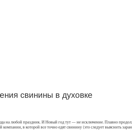
ения свинины в духовке
да на любой праздник. И Новый год тут — не исключение. Плавно продол
компании, в которой все точно едят свинину (это следует выяснить заран