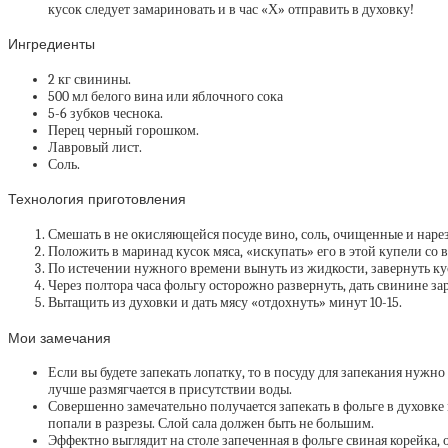
кусок следует замариновать и в час «Х» отправить в духовку!
Ингредиенты
2 кг свинины.
500 мл белого вина или яблочного сока
5-6 зубков чеснока.
Перец черный горошком.
Лавровый лист.
Соль.
Технология приготовления
Смешать в не окисляющейся посуде вино, соль, очищенные и наре
Положить в маринад кусок мяса, «искупать» его в этой купели со в
По истечении нужного времени вынуть из жидкости, завернуть кусо
Через полтора часа фольгу осторожно развернуть, дать свинине за
Вытащить из духовки и дать мясу «отдохнуть» минут 10-15.
Мои замечания
Если вы будете запекать лопатку, то в посуду для запекания нужно
лучше размягчается в присутствии воды.
Совершенно замечательно получается запекать в фольге в духовке 
попали в разрезы. Слой сала должен быть не большим.
Эффектно выглядит на столе запеченная в фольге свиная корейка, 