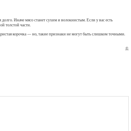
 долго. Иначе мясо станет сухим и волокнистым. Если у вас есть
ой толстой части.
ристая корочка — но, такие признаки не могут быть слишком точными.
©