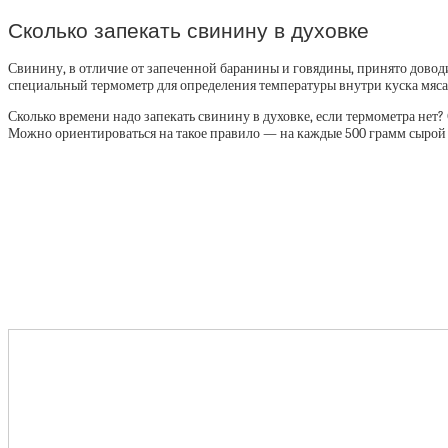
Сколько запекать свинину в духовке
Свинину, в отличие от запеченной баранины и говядины, принято доводить
специальный термометр для определения температуры внутри куска мяса,
Сколько времени надо запекать свинину в духовке, если термометра не
Можно ориентироваться на такое правило — на каждые 500 грамм сырой