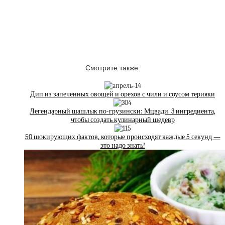
Смотрите также:
Дип из запеченных овощей и орехов с чили и соусом терияки
Легендарный шашлык по-грузински: Мцвади. 3 ингредиента,
чтобы создать кулинарный шедевр
50 шокирующих фактов, которые происходят каждые 5 секунд —
это надо знать!