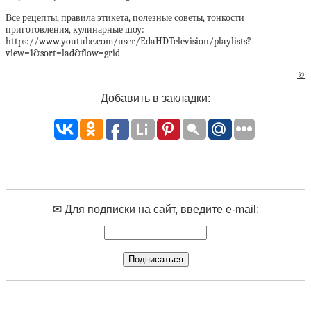
Все рецепты, правила этикета, полезные советы, тонкости
приготовления, кулинарные шоу:
https://www.youtube.com/user/EdaHDTelevision/playlists?
view=1&sort=lad&flow=grid
©
Добавить в закладки:
✉ Для подписки на сайт, введите e-mail: