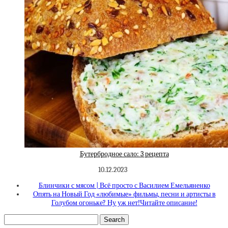
Бутербродное сало: 3 рецепта
10.12.2023
Блинчики с мясом | Всё просто с Василием Емельяненко
Опять на Новый Год «любимые» фильмы, песни и артисты в
Голубом огоньке? Ну уж нет!Читайте описание!