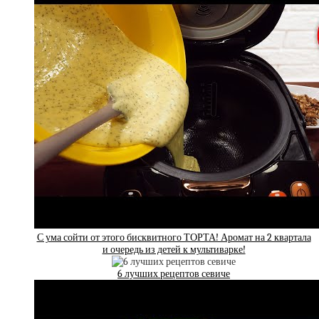
С ума сойти от этого бисквитного ТОРТА! Аромат на 2 квартала
и очередь из детей к мультиварке!
6 лучших рецептов севиче