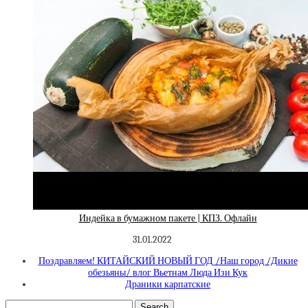
Индейка в бумажном пакете | КПЗ. Офлайн
31.01.2022
Поздравляем! КИТАЙСКИЙ НОВЫЙ ГОД /Наш город /Дикие
обезьяны/ влог Вьетнам Люда Изи Кук
Драники карпатские