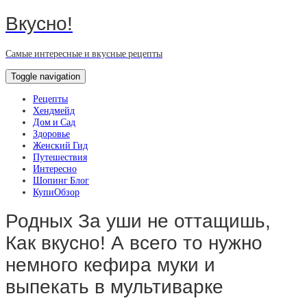
Вкусно!
Самые интересные и вкусные рецепты
Toggle navigation
Рецепты
Хендмейд
Дом и Сад
Здоровье
Женский Гид
Путешествия
Интересно
Шопинг Блог
КупиОбзор
Родных За уши не оттащишь,
Как вкусно! А всего то нужно
немного кефира муки и
выпекать в мультиварке