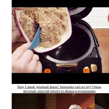
Беру Самый дешёвый фарш! Запеканка тает во рту! Очень
вкусный, простой рецепт из фарша в мультиварке