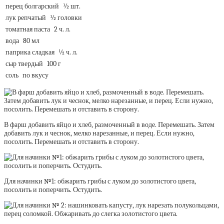
перец болгарский
½ шт.
лук репчатый
½ головки
томатная паста
2 ч. л.
вода
80 мл
паприка сладкая
½ ч. л.
сыр твердый
100 г
соль
по вкусу
В фарш добавить яйцо и хлеб, размоченный в воде. Перемешать. Затем
добавить лук и чеснок, мелко нарезанные, и перец. Если нужно,
посолить. Перемешать и отставить в сторону.
Для начинки №1: обжарить грибы с луком до золотистого цвета,
посолить и поперчить. Остудить.