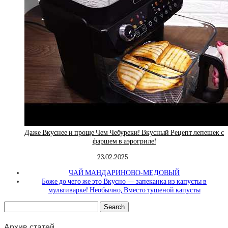
Даже Вкуснее и проще Чем Чебуреки! Вкусный Рецепт лепешек с
фаршем в аэрогриле!
23.02.2025
ЧАЙ МАНДАРИНОВО-МЕДОВЫЙ
Боже до чего же это Вкусно — запеканка из капусты в
мультиварке! Необычно, Вместо тушеной капусты
Архив статей