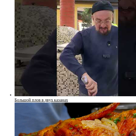
Большой плов в двух казанах