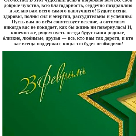
Отечества! В этот чудесный день я выражаю вам все свои
добрые чувства, всю благодарность, сердечно поздравляю
и желаю вам всего самого наилучшего! Будьте всегда
здоровы, полны сил и энергии, рассудительны и успешны!
Пусть вам во всём сопутствует везение, а оптимизм
никогда вас не покидает, как бы жизнь ни повернулась! И,
конечно же, рядом пусть всегда будут ваши родные,
близкие, любимые, друзья — все, кто вам так дороги, и кто
вас всегда поддержит, когда это будет необходимо!