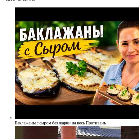
Баклажаны с сыром без жарки на весь Противень