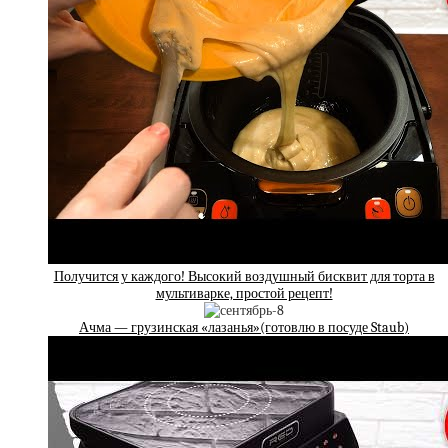
Получится у каждого! Высокий воздушный бисквит для торта в
мультиварке, простой рецепт!
Ачма — грузинская «лазанья»(готовлю в посуде Staub)