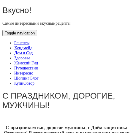
Вкусно!
Самые интересные и вкусные рецепты
Toggle navigation
Рецепты
Хендмейд
Дом и Сад
Здоровье
Женский Гид
Путешествия
Интересно
Шопинг Блог
КупиОбзор
С ПРАЗДНИКОМ, ДОРОГИЕ,
МУЖЧИНЫ!
С праздником вас, дорогие мужчины, с Днём защитника