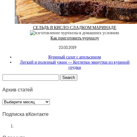
СЕЛЬДЬ В КИСЛО-СЛАДКОМ МАРИНАДЕ
Как приготовить чурчхелу
23.03.2019
Куриный салат с апельсином
Легкий и полезный ужин — Котлетки-минутки из куриной
грудки
Архив статей
Архив
статей
Подписка вКонтакте