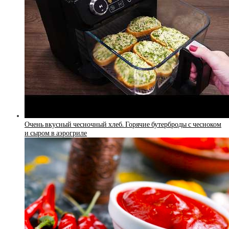
Очень вкусный чесночный хлеб. Горячие бутерброды с чесноком
и сыром в аэрогриле