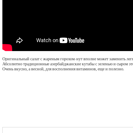
Оригинальный салат с жареным горохом-нут вполне может заменить легки
Абсолютно традиционные азербайджанские кутабы с зеленью и сыром это 
Очень вкусно, а весной, для восполнения витаминов, еще и полезно.