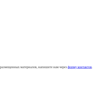
у размещенных материалов, напишите нам через
форму контактов
.