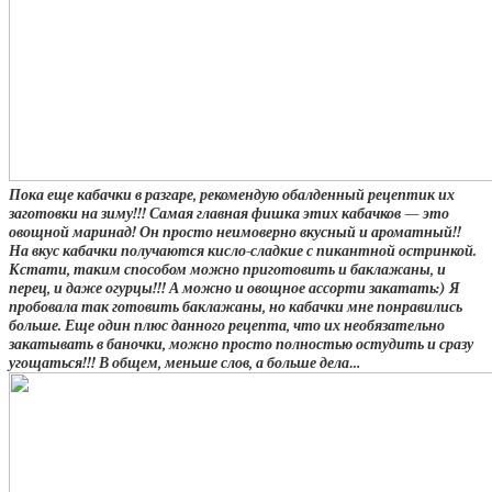
Пока еще кабачки в разгаре, рекомендую обалденный рецептик их
заготовки на зиму!!! Самая главная фишка этих кабачков — это
овощной маринад! Он просто неимоверно вкусный и ароматный!!
На вкус кабачки получаются кисло-сладкие с пикантной остринкой.
Кстати, таким способом можно приготовить и баклажаны, и
перец, и даже огурцы!!! А можно и овощное ассорти закатать:) Я
пробовала так готовить баклажаны, но кабачки мне понравились
больше. Еще один плюс данного рецепта, что их необязательно
закатывать в баночки, можно просто полностью остудить и сразу
угощаться!!! В общем, меньше слов, а больше дела…