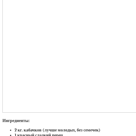
Ингредиенты:
2 кг. кабачков (лучше молодых, без семечек)
1 красный сладкий перец