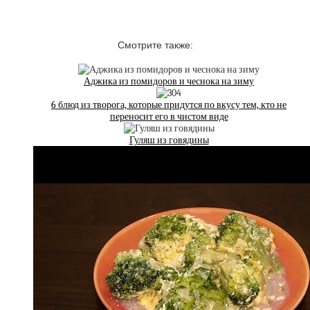
Смотрите также:
Аджика из помидоров и чеснока на зиму
6 блюд из творога, которые придутся по вкусу тем, кто не
переносит его в чистом виде
Гуляш из говядины