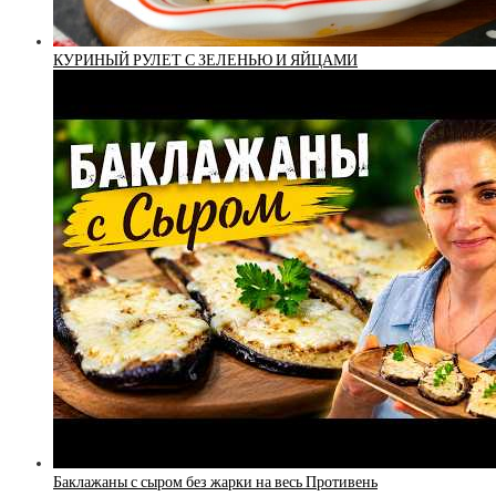
КУРИНЫЙ РУЛЕТ С ЗЕЛЕНЬЮ И ЯЙЦАМИ
Баклажаны с сыром без жарки на весь Противень