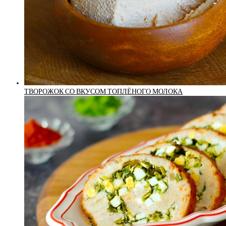
ТВОРОЖОК СО ВКУСОМ ТОПЛЁНОГО МОЛОКА