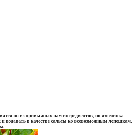
вится он из привычных нам ингредиентов, но изюминка
к и подавать в качестве сальсы ко всевозможным лепешкам,
а.