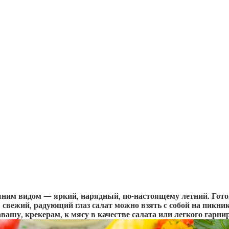
шним видом — яркий, нарядный, по-настоящему летний. Гото
, свежий, радующий глаз салат можно взять с собой на пикни
авашу, крекерам, к мясу в качестве салата или легкого гарнир