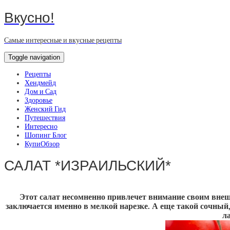
Вкусно!
Самые интересные и вкусные рецепты
Toggle navigation
Рецепты
Хендмейд
Дом и Сад
Здоровье
Женский Гид
Путешествия
Интересно
Шопинг Блог
КупиОбзор
САЛАТ *ИЗРАИЛЬСКИЙ*
Этот салат несомненно привлечет внимание своим вне
заключается именно в мелкой нарезке. А еще такой сочный
л