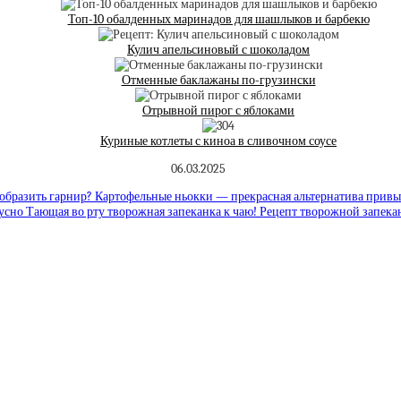
Топ-10 обалденных маринадов для шашлыков и барбекю
Кулич апельсиновый с шоколадом
Отменные баклажаны по-грузински
Отрывной пирог с яблоками
Куриные котлеты с киноа в сливочном соусе
06.03.2025
образить гарнир? Картофельные ньокки — прекрасная альтернатива при
усно Тающая во рту творожная запеканка к чаю! Рецепт творожной запека