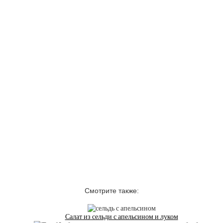
Смотрите также:
Салат из сельди с апельсином и луком