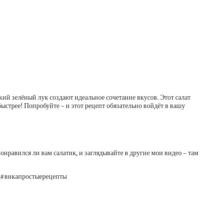
жий зелёный лук создают идеальное сочетание вкусов. Этот салат
быстрее! Попробуйте – и этот рецепт обязательно войдёт в вашу
онравился ли вам салатик, и заглядывайте в другие мои видео – там
а #викапростыерецепты