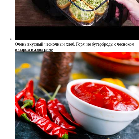
Очень вкусный чесночный хлеб. Горячие бутерброды с чесноком
и сыром в аэрогриле