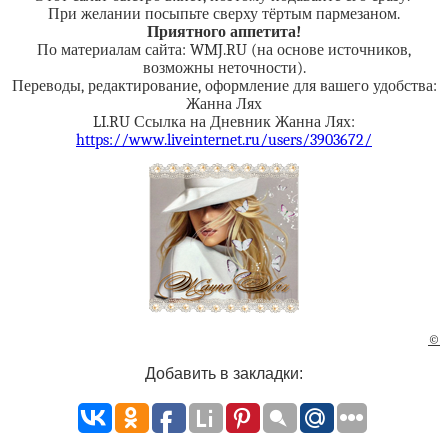
При желании посыпьте сверху тёртым пармезаном.
Приятного аппетита!
По материалам сайта: WMJ.RU (на основе источников,
возможны неточности).
Переводы, редактирование, оформление для вашего удобства:
Жанна Лях
LI.RU Ссылка на Дневник Жанна Лях:
https://www.liveinternet.ru/users/3903672/
©
Добавить в закладки: