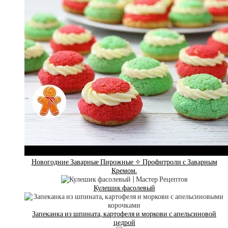
Новогодние Заварные Пирожные ✧ Профитроли с Заварным
Кремом.
Кулешик фасолевый
Запеканка из шпината, картофеля и моркови с апельсиновой
цедрой