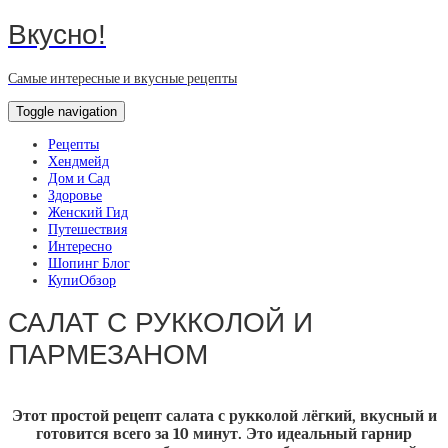
Вкусно!
Самые интересные и вкусные рецепты
Toggle navigation
Рецепты
Хендмейд
Дом и Сад
Здоровье
Женский Гид
Путешествия
Интересно
Шопинг Блог
КупиОбзор
САЛАТ С РУККОЛОЙ И
ПАРМЕЗАНОМ
Этот простой рецепт салата с рукколой лёгкий, вкусный и
готовится всего за 10 минут. Это идеальный гарнир