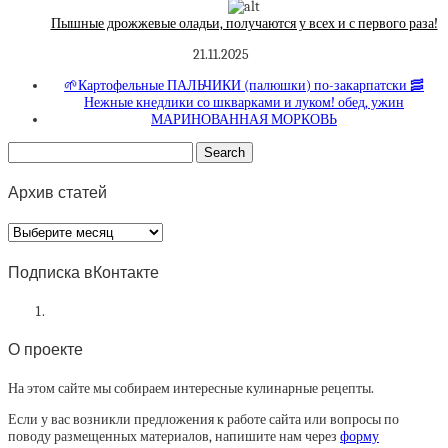
Пышные дрожжевые оладьи, получаются у всех и с первого раза!
21.11.2025
🌱Картофельные ПАЛЬЧИКИ (палюшки) по-закарпатски 🥓
Нежные кнедлики со шкварками и луком! обед, ужин
МАРИНОВАННАЯ МОРКОВЬ
Архив статей
Архив
статей
Подписка вКонтакте
О проекте
На этом сайте мы собираем интересные кулинарные рецепты.
Если у вас возникли предложения к работе сайта или вопросы по
поводу размещенных материалов, напишите нам через
форму