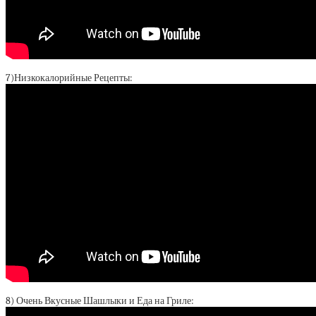
7)Низкокалорийные Рецепты:
8) Очень Вкусные Шашлыки и Еда на Гриле: