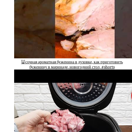
🐷сочная ароматная буженина в духовке, как приготовить
буженину в маринаде, новогодний стол, #shorts