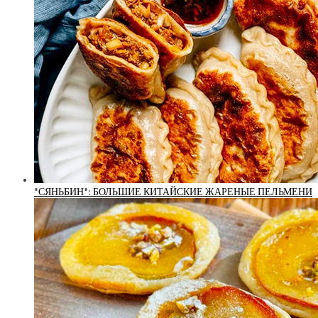
*СЯНЬБИН*: БОЛЬШИЕ КИТАЙСКИЕ ЖАРЕНЫЕ ПЕЛЬМЕНИ