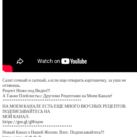
Салат сочный и сытный, а если еще отварить картошечку, за уши не
оттянешь.
Рецепт Ниже под Видео!!!
А Также Плейлисты с Другими Рецептами на Моем Канале!
*******************************************
НА МОЕМ КАНАЛЕ ЕСТЬ ЕЩЕ МНОГО ВКУСНЫХ РЕЦЕПТОВ.
ПОДПИСЫВАЙТЕСЬ НА
МОЙ КАНАЛ:
https://goo.gl/gNtayw
**************************************
Новый Канал о Нашей Жизни. Влог. Подписывайтесь!!!