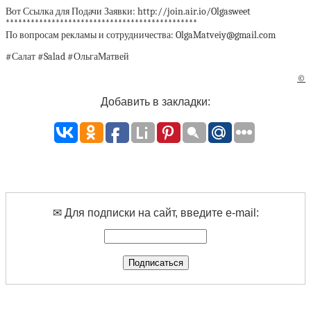
Вот Ссылка для Подачи Заявки: http://join.air.io/Olgasweet
**********************************************
По вопросам рекламы и сотрудничества: OlgaMatveiy@gmail.com
#Салат #Salad #ОльгаМатвей
©
Добавить в закладки:
✉ Для подписки на сайт, введите e-mail: