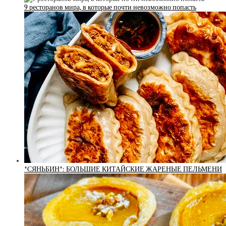
9 ресторанов мира, в которые почти невозможно попасть
*СЯНЬБИН*: БОЛЬШИЕ КИТАЙСКИЕ ЖАРЕНЫЕ ПЕЛЬМЕНИ