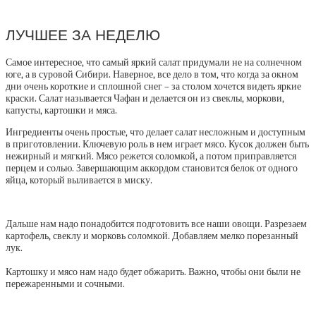
ЛУЧШЕЕ ЗА НЕДЕЛЮ
Самое интересное, что самый яркий салат придумали не на солнечном
юге, а в суровой Сибири. Наверное, все дело в том, что когда за окном
дни очень короткие и сплошной снег – за столом хочется видеть яркие
краски. Салат называется Чафан и делается он из свеклы, моркови,
капусты, картошки и мяса.
Ингредиенты очень простые, что делает салат несложным и доступным
в приготовлении. Ключевую роль в нем играет мясо. Кусок должен быть
нежирный и мягкий. Мясо режется соломкой, а потом приправляется
перцем и солью. Завершающим аккордом становится белок от одного
яйца, который выливается в миску.
Дальше нам надо понадобится подготовить все наши овощи. Разрезаем
картофель, свеклу и морковь соломкой. Добавляем мелко порезанный
лук.
Картошку и мясо нам надо будет обжарить. Важно, чтобы они были не
пережаренными и сочными.