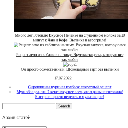
Много лет Готовлю Вкусное Печенье на сгущённом молоке за 10
минут к Чаю и Кофе! Выпечка в аэрогриле!
Рецепт лечо из кабачков на зиму. Вкусная закуска, которую все
так любят
Он просто божественный. Шоколадный тарт без выпечки
17.07.2022
Сыровяленая куриная колбаса: секретный рецепт
Муж обалдел, эти 2 кекса вкуснее всех, что я раньше готовила!
Быстро и просто рецепты в мультиварке!
Архив статей