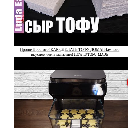
Проще Простого! КАК СДЕЛАТЬ ТОФУ ДОМА! Намного
вкуснее, чем в магазине! HOW IS TOFU MADE