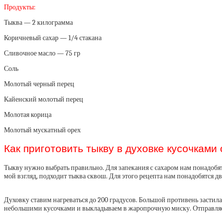
Продукты:
Тыква — 2 килограмма
Коричневый сахар — 1/4 стакана
Сливочное масло — 75 гр
Соль
Молотый черный перец
Кайенский молотый перец
Молотая корица
Молотый мускатный орех
Как приготовить тыкву в духовке кусочками 
Тыкву нужно выбрать правильно. Для запекания с сахаром нам понадобят
мой взгляд, подходит тыква сквош. Для этого рецепта нам понадобятся д
Духовку ставим нагреваться до 200 градусов. Большой противень застил
небольшими кусочками и выкладываем в жаропрочную миску. Отправляем