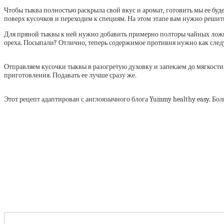
Чтобы тыква полностью раскрыла свой вкус и аромат, готовить мы ее бу
поверх кусочков и переходим к специям. На этом этапе вам нужно решит
Для пряной тыквы к ней нужно добавить примерно полторы чайных ложки
ореха. Посыпали? Отлично, теперь содержимое противня нужно как следу
Отправляем кусочки тыквы в разогретую духовку и запекаем до мягкости, 
приготовления. Подавать ее лучше сразу же.
Этот рецепт адаптирован с англоязычного блога Yummy healthy easy. Бол