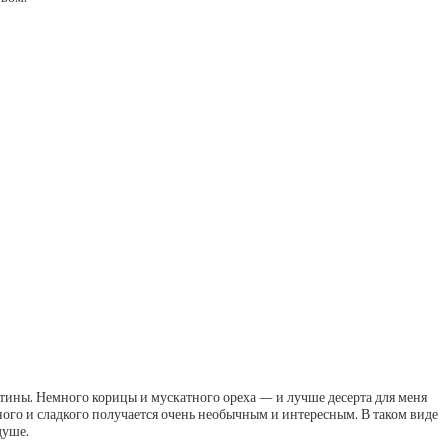
ятины. Немного корицы и мускатного ореха — и лучше десерта для меня
еного и сладкого получается очень необычным и интересным. В таком виде
душе.