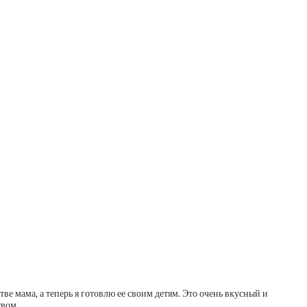
ве мама, а теперь я готовлю ее своим детям. Это очень вкусный и
твом.