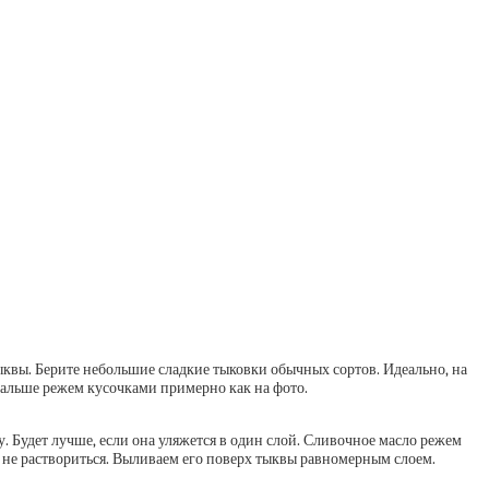
ыквы. Берите небольшие сладкие тыковки обычных сортов. Идеально, на
 Дальше режем кусочками примерно как на фото.
. Будет лучше, если она уляжется в один слой. Сливочное масло режем
не раствориться. Выливаем его поверх тыквы равномерным слоем.