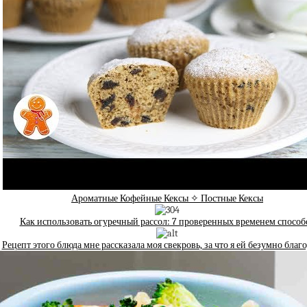
Ароматные Кофейные Кексы ✧ Постные Кексы
Как использовать огуречный рассол: 7 проверенных временем способ
Рецепт этого блюда мне рассказала моя свекровь, за что я ей безумно благ