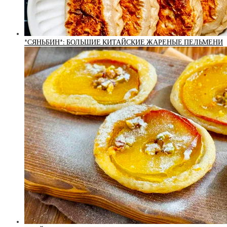
*СЯНЬБИН*: БОЛЬШИЕ КИТАЙСКИЕ ЖАРЕНЫЕ ПЕЛЬМЕНИ