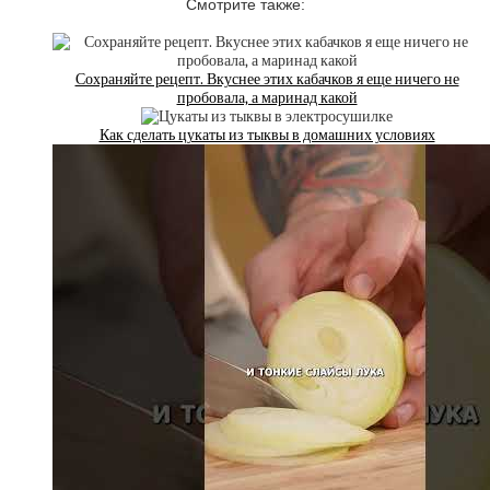
Смотрите также:
Сохраняйте рецепт. Вкуснее этих кабачков я еще ничего не
пробовала, а маринад какой
Как сделать цукаты из тыквы в домашних условиях