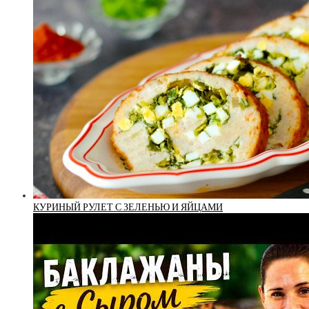
КУРИНЫЙ РУЛЕТ С ЗЕЛЕНЬЮ И ЯЙЦАМИ