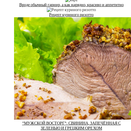
Вроде обычный гарнир, а как нарядно, красиво и аппетитно
Рецепт куриного ризотто
*МУЖСКОЙ ВОСТОРГ*: СВИНИНА, ЗАПЕЧЁННАЯ С
ЗЕЛЕНЬЮ И ГРЕЦКИМ ОРЕХОМ