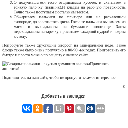
О получившегося тесто отщипываем кусочек и скатываем в
тонкую палочку (пальчик).И кладем на рабочую поверхность.
Точно также поступаем с остальным тестом.
Обжариваем пальчики во фритюре или на раскаленной
сковороде, до золотистого цвета. Готовые пальчики вынимаем из
масла и выкладываем на бумажное полотенце. Затем
перекладываем на тарелку, присыпаем сахарной пудрой и подаем
к столу.
Попробуйте также хрустящий хворост на минеральной воде. Такое
блюдо также было очень популярно в 80-90 -ых годах. Приготовить его
быстро и просто можно по рецепту с нашего сайта.
Приятного
аппетита!
Подпишитесь на наш сайт, чтобы не пропустить самое интересное!
©
Добавить в закладки: