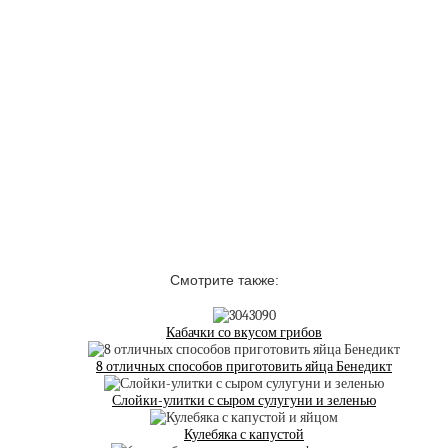
Смотрите также:
Кабачки со вкусом грибов
8 отличных способов приготовить яйца Бенедикт
Слойки-улитки с сыром сулугуни и зеленью
Кулебяка с капустой