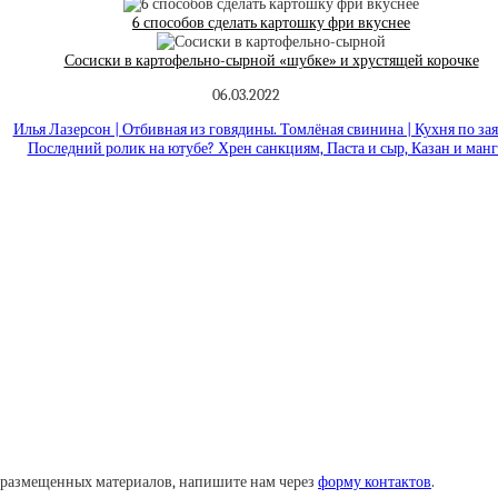
6 способов сделать картошку фри вкуснее
Сосиски в картофельно-сырной «шубке» и хрустящей корочке
06.03.2022
Илья Лазерсон | Отбивная из говядины. Томлёная свинина | Кухня по за
Последний ролик на ютубе? Хрен санкциям, Паста и сыр, Казан и манг
у размещенных материалов, напишите нам через
форму контактов
.